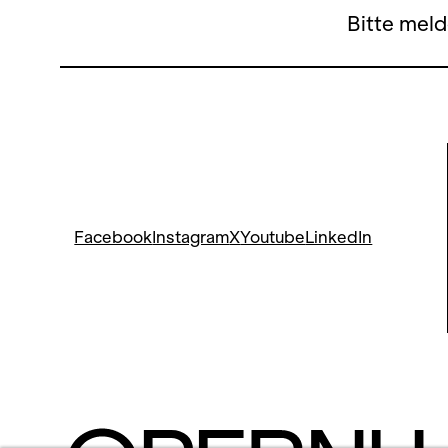
Bitte meld
Facebook
Instagram
X
Youtube
LinkedIn