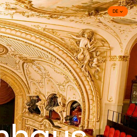
DE
nhaus