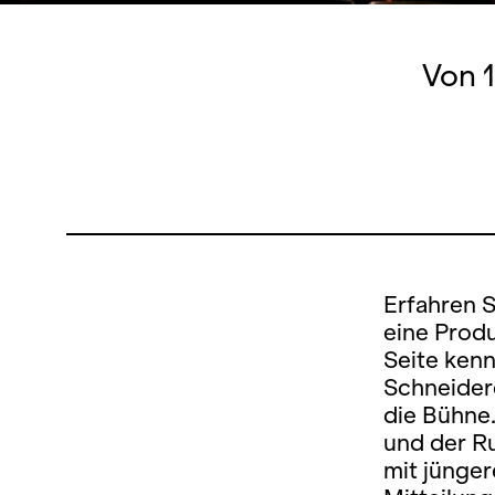
Von 
Erfahren 
eine Produ
Seite kenn
Schneidere
die Bühne.
und der Ru
mit jünger