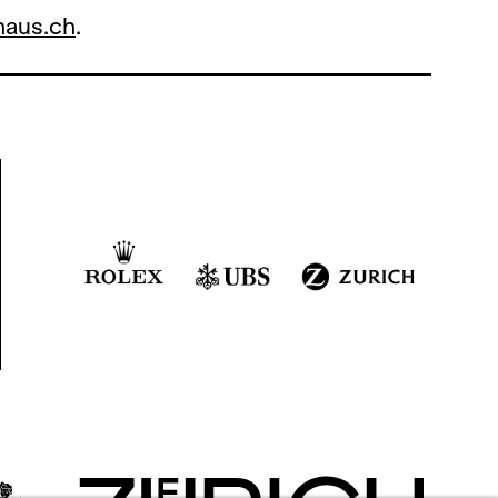
aus.ch
.