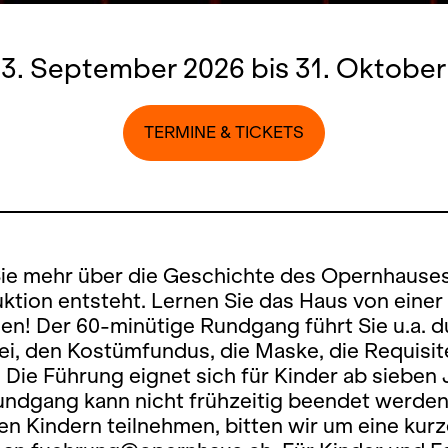
13. September 2026 bis 31. Oktober
TERMINE & TICKETS
Sie mehr über die Geschichte des Opernhause
ktion entsteht. Lernen Sie das Haus von eine
en! Der 60-minütige Rundgang führt Sie u.a. d
i, den Kostümfundus, die Maske, die Requisit
 Die Führung eignet sich für Kinder ab sieben
ndgang kann nicht frühzeitig beendet werden.
en Kindern teilnehmen, bitten wir um eine kur