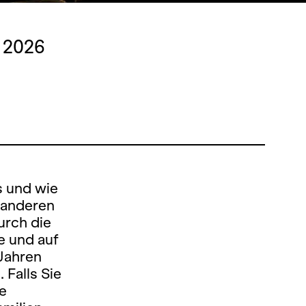
 2026
s und wie
r anderen
urch die
e und auf
 Jahren
 Falls Sie
ze