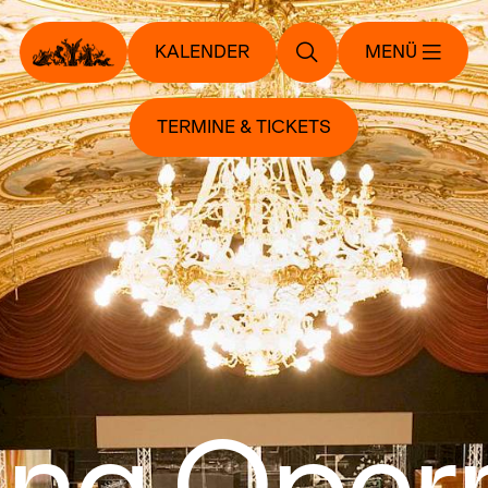
KALENDER
MENÜ
TERMINE & TICKETS
ung Oper