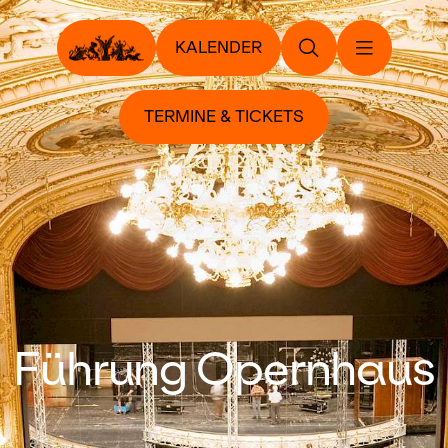
KALENDER
TERMINE & TICKETS
Führung Opernhaus