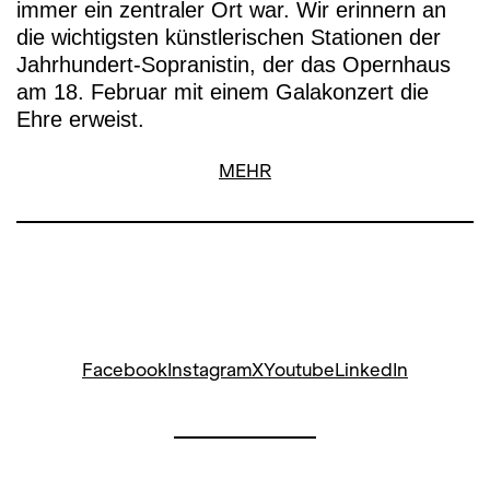
immer ein zentraler Ort war. Wir erinnern an
die wichtigsten künstlerischen Stationen der
Jahrhundert-Sopranistin, der das Opernhaus
am 18. Februar mit einem Galakonzert die
Ehre erweist.
MEHR
Facebook
Instagram
X
Youtube
LinkedIn