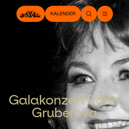
KALENDER
Galakonzert Edita
Gruberova