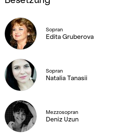
Sopran
Edita Gruberova
Sopran
Natalia Tanasii
Mezzosopran
Deniz Uzun