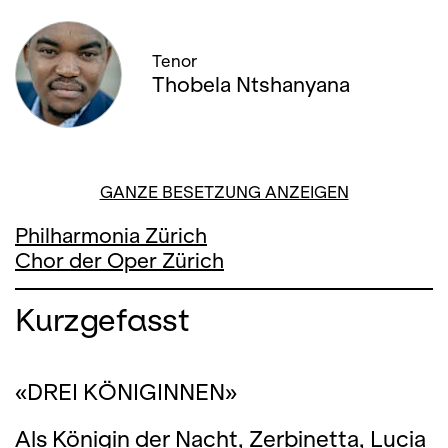
Tenor
Thobela Ntshanyana
GANZE BESETZUNG ANZEIGEN
Philharmonia Zürich
Chor der Oper Zürich
Kurzgefasst
«DREI KÖNIGINNEN»
Als Königin der Nacht, Zerbinetta, Lucia