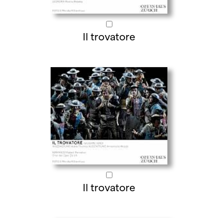
Il trovatore
Il trovatore