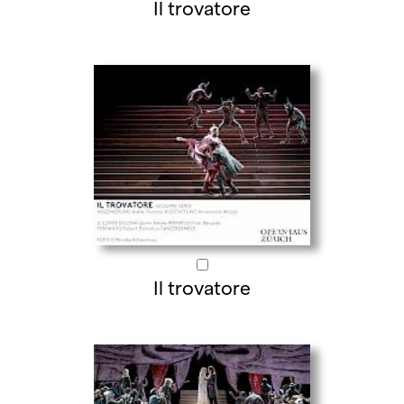
Il trovatore
Il trovatore