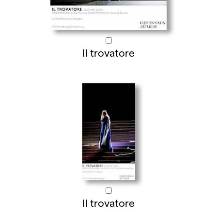
Il trovatore
Il trovatore