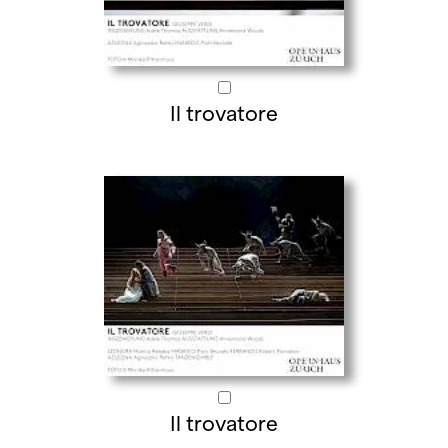
Il trovatore
Il trovatore