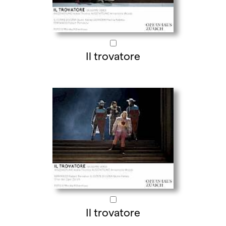
Il trovatore
Il trovatore