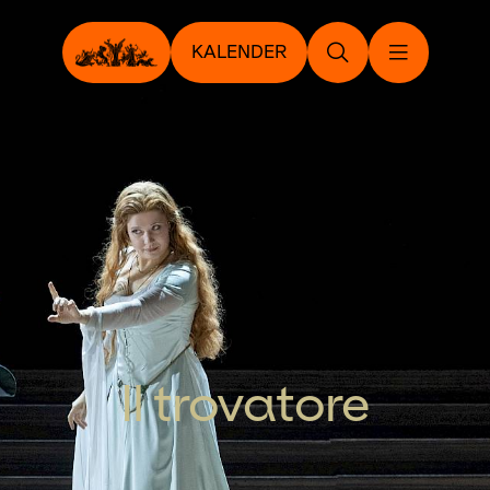
KALENDER
Il trovatore