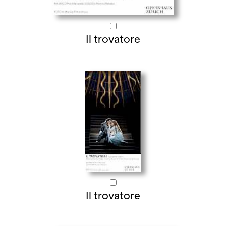
Il trovatore
Il trovatore