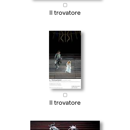
Il trovatore
Il trovatore