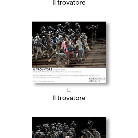
Il trovatore
Il trovatore