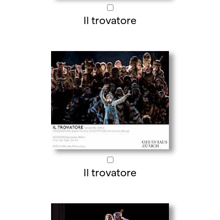
Il trovatore
Il trovatore