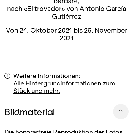
Bardare,
nach «El trovador» von Antonio García
Gutiérrez
Von 24. Oktober 2021 bis 26. November
2021
Weitere Informationen:
Alle Hintergrundinformationen zum
Stück und mehr.
Bildmaterial
Die honorarfreie Reproduktion der Fotos