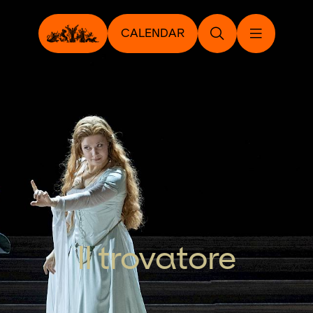
CALENDAR
Il trovatore