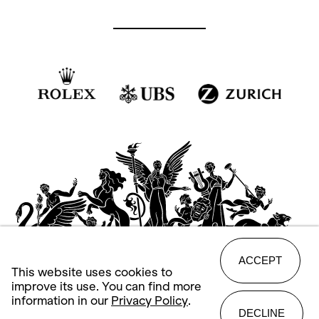
+41
44 268 66 78
Social Media Oper:
ACCEPT
This website uses cookies to
improve its use. You can find more
information in our
Privacy Policy
.
DECLINE