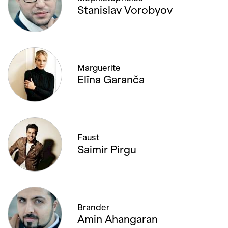
Stanislav Vorobyov
Marguerite
Elīna Garanča
Faust
Saimir Pirgu
Brander
Amin Ahangaran