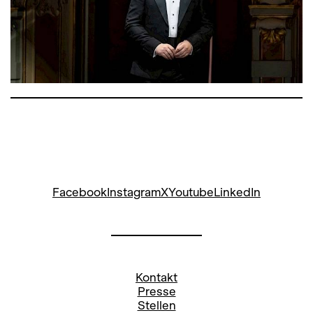
Facebook
Instagram
X
Youtube
LinkedIn
Kontakt
Presse
Stellen