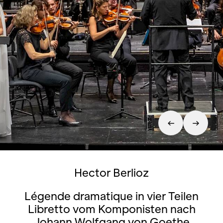
Hector Berlioz
Légende dramatique in vier Teilen
Libretto vom Komponisten nach
Johann Wolfgang von Goethe