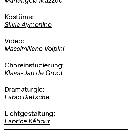
Mariangela Mazzeo
Kostüme:
Silvia Aymonino
Video:
Massimiliano Volpini
Choreinstudierung:
Klaas-Jan de Groot
Dramaturgie:
Fabio Dietsche
Lichtgestaltung:
Fabrice Kébour