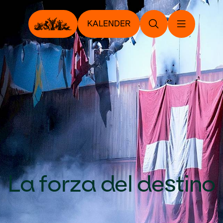
KALENDER
La forza del destino