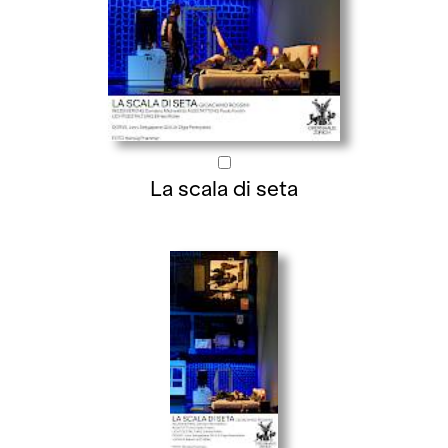
La scala di seta