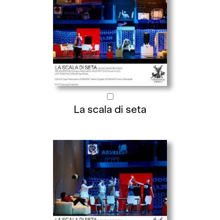
La scala di seta