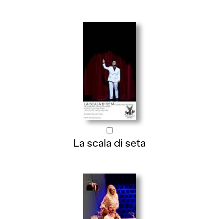
La scala di seta