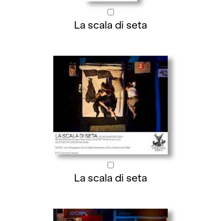
La scala di seta
La scala di seta