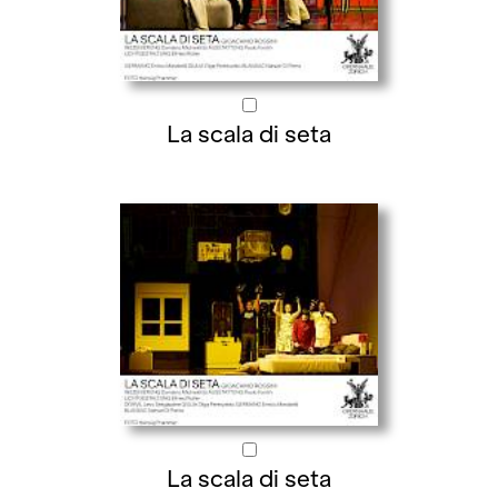
La scala di seta
La scala di seta