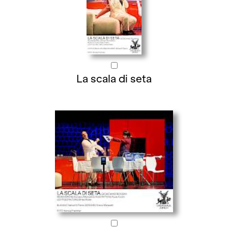
La scala di seta