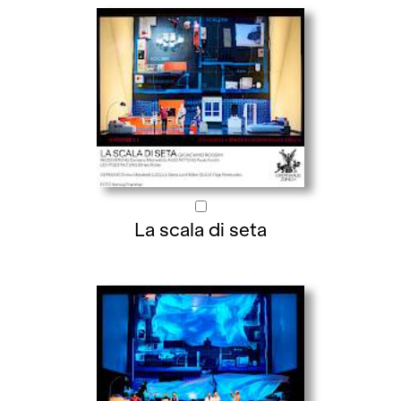
La scala di seta