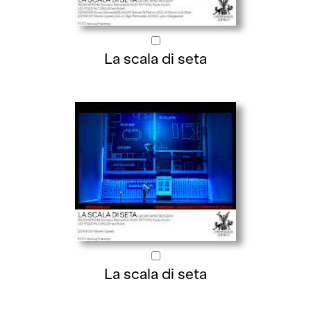
La scala di seta
La scala di seta