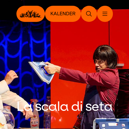
KALENDER
La scala di seta