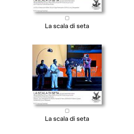
La scala di seta
La scala di seta