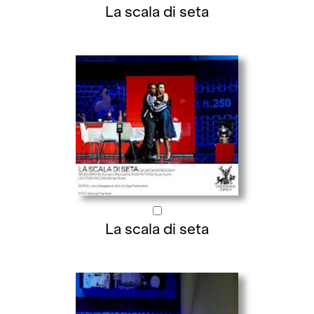
La scala di seta
La scala di seta