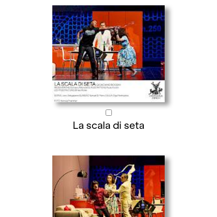
La scala di seta