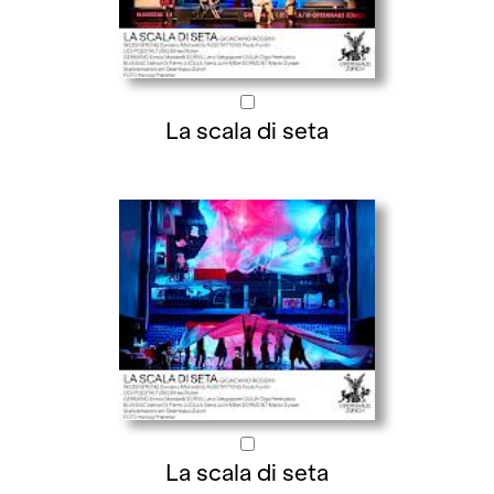
La scala di seta
La scala di seta