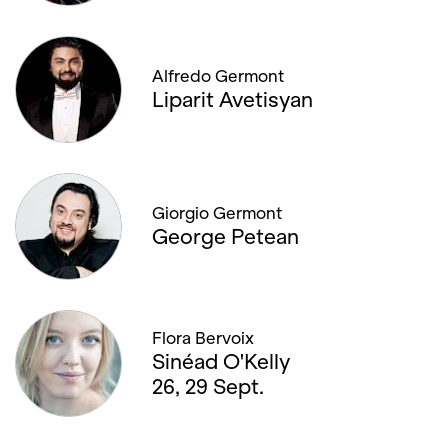
Alfredo Germont
Liparit Avetisyan
Giorgio Germont
George Petean
Flora Bervoix
Sinéad O'Kelly
26, 29 Sept.