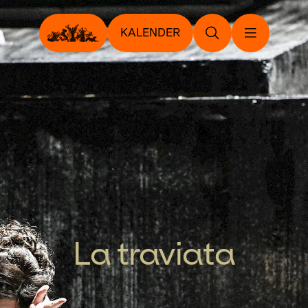
KALENDER
La traviata