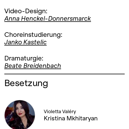
Video-Design:
Anna Henckel-Donnersmarck
Choreinstudierung:
Janko Kastelic
Dramaturgie:
Beate Breidenbach
Besetzung
Violetta Valéry
Kristina Mkhitaryan