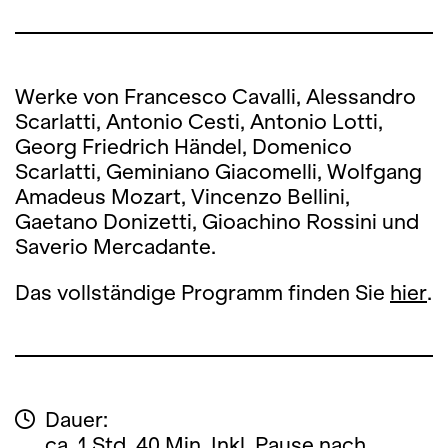
Werke von Francesco Cavalli, Alessandro
Scarlatti, Antonio Cesti, Antonio Lotti,
Georg Friedrich Händel, Domenico
Scarlatti, Geminiano Giacomelli, Wolfgang
Amadeus Mozart, Vincenzo Bellini,
Gaetano Donizetti, Gioachino Rossini und
Saverio Mercadante.
Das vollständige Programm finden Sie
hier
.
Dauer:
ca. 1 Std. 40 Min. Inkl. Pause nach