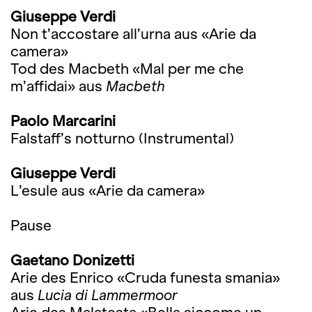
Giuseppe Verdi
Non t’accostare all’urna aus «Arie da
camera»
Tod des Macbeth «Mal per me che
m’affidai» aus
Macbeth
Paolo Marcarini
Falstaff’s notturno (Instrumental)
Giuseppe Verdi
L’esule aus «Arie da camera»
Pause
Gaetano Donizetti
Arie des Enrico «Cruda funesta smania»
aus
Lucia di Lammermoor