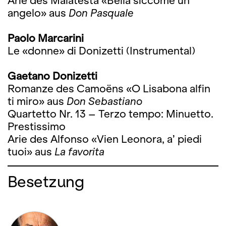
Arie des Malatesta «Bella siccome un
angelo» aus
Don Pasquale
Paolo Marcarini
Le «donne» di Donizetti (Instrumental)
Gaetano Donizetti
Romanze des Camoëns «O Lisabona alfin
ti miro» aus
Don Sebastiano
Quartetto Nr. 13 – Terzo tempo: Minuetto.
Prestissimo
Arie des Alfonso «Vien Leonora, a’ piedi
tuoi» aus
La favorita
Besetzung