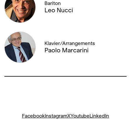
Bariton
Leo Nucci
Klavier/Arrangements
Paolo Marcarini
Facebook
Instagram
X
Youtube
LinkedIn