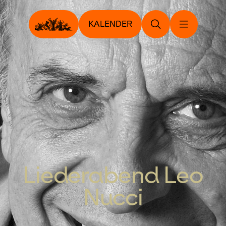
KALENDER
Liederabend Leo
Nucci