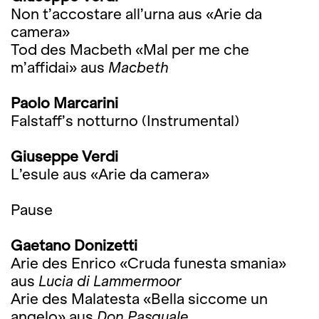
Non t’accostare all’urna aus «Arie da
camera»
Tod des Macbeth «Mal per me che
m’affidai» aus
Macbeth
Paolo Marcarini
Falstaff’s notturno (Instrumental)
Giuseppe Verdi
L’esule aus «Arie da camera»
Pause
Gaetano Donizetti
Arie des Enrico «Cruda funesta smania»
aus
Lucia di Lammermoor
Arie des Malatesta «Bella siccome un
angelo» aus
Don Pasquale