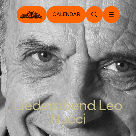
CALENDAR
Liederabend Leo
Nucci