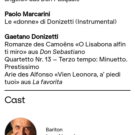
Paolo Marcarini
Le «donne» di Donizetti (Instrumental)
Gaetano Donizetti
Romanze des Camoëns «O Lisabona alfin
ti miro» aus
Don Sebastiano
Quartetto Nr. 13 – Terzo tempo: Minuetto.
Prestissimo
Arie des Alfonso «Vien Leonora, a’ piedi
tuoi» aus
La favorita
Cast
Bariton