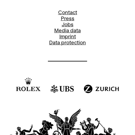
Contact
Press
Jobs
Media data
Imprint
Data protection