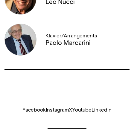
Leo Nucci
Klavier/Arrangements
Paolo Marcarini
Facebook
Instagram
X
Youtube
LinkedIn