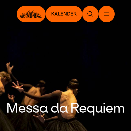
KALENDER
Messa da Requiem