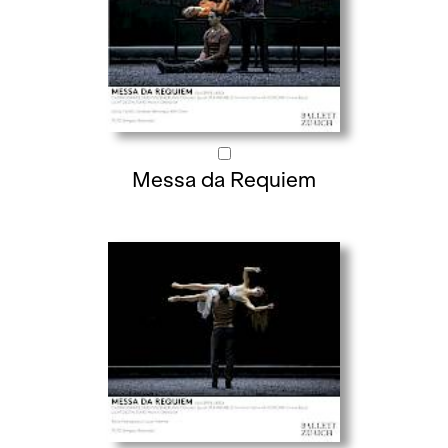
Messa da Requiem