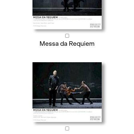
Messa da Requiem