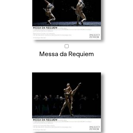
Messa da Requiem