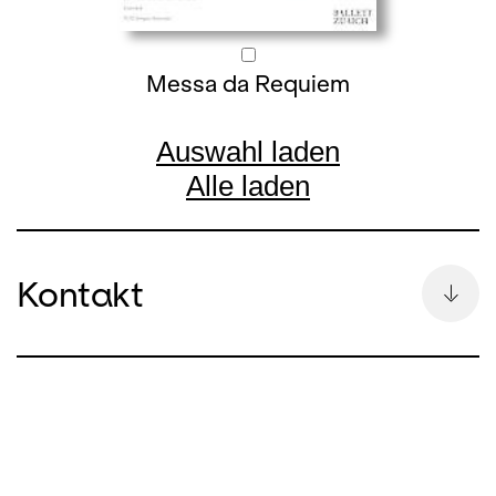
Messa da Requiem
Auswahl laden
Alle laden
Kontakt
Bettina Auge
Leitung Kommunikation & Pressesprecherin
bettina.auge@opernhaus.ch
+41
44 268 64 34