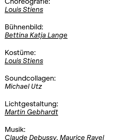
Choreografie:
Louis Stiens
Bühnenbild:
Bettina Katja Lange
Kostüme:
Louis Stiens
Soundcollagen:
Michael Utz
Lichtgestaltung:
Martin Gebhardt
Musik:
Claude Debussy,
Maurice Ravel