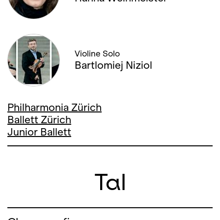
21. JANUAR '23, 19:00
22. JANUAR '23, 14:00
Violine Solo
27. JANUAR '23, 19:00
Bartlomiej Niziol
28. JANUAR '23, 19:00
Philharmonia Zürich
29. JANUAR '23, 14:00
Ballett Zürich
Junior Ballett
02. FEBRUAR '23, 19:00
04. FEBRUAR '23, 19:00
Tal
11. FEBRUAR '23, 20:00