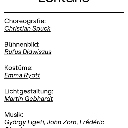
Choreografie:
Christian Spuck
Bühnenbild:
Rufus Didwiszus
Kostüme:
Emma Ryott
Lichtgestaltung:
Martin Gebhardt
Musik:
György Ligeti,
John Zorn,
Frédéric