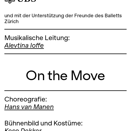
und mit der Unterstützung der Freunde des Balletts
Zürich
Musikalische Leitung:
Alevtina Ioffe
On the Move
Choreografie:
Hans van Manen
Bühnenbild und Kostüme:
Keso Dekker