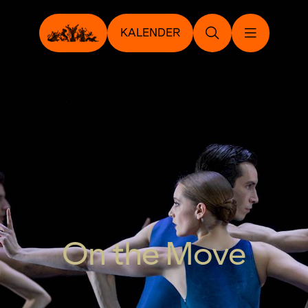
KALENDER
On the Move