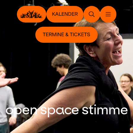
KALENDER
TERMINE & TICKETS
open space stimme