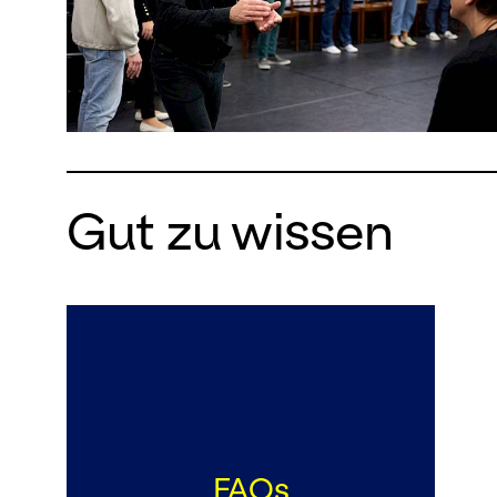
Gut zu wissen
FAQs