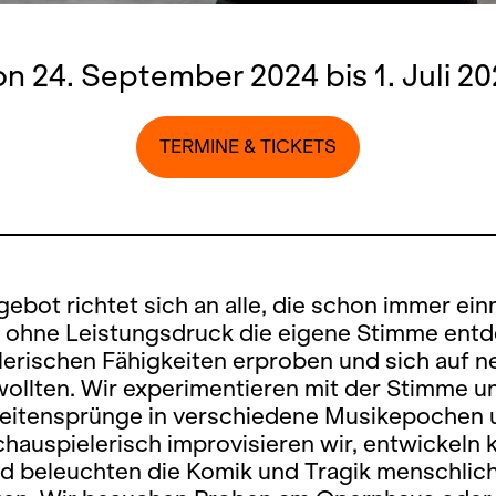
n 24. September 2024 bis 1. Juli 2
TERMINE & TICKETS
ebot richtet sich an alle, die schon immer ein
 ohne Leistungsdruck die eigene Stimme entd
lerischen Fähigkeiten erproben und sich auf n
ollten. Wir experimentieren mit der Stimme 
 Seitensprünge in verschiedene Musikepochen 
hauspielerisch improvisieren wir, entwickeln k
d beleuchten die Komik und Tragik menschlic