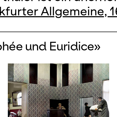
kfurter Allgemeine, 1
hée und Euridice»