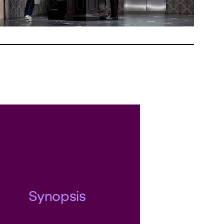
Synopsis