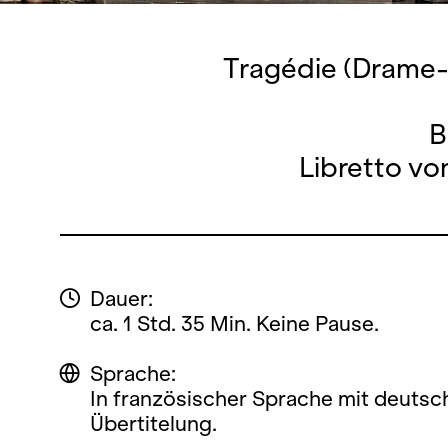
Tragédie (Drame-h
B
Libretto vo
Dauer:
ca. 1 Std. 35 Min. Keine Pause.
Sprache:
In französischer Sprache mit deutsc
Übertitelung.