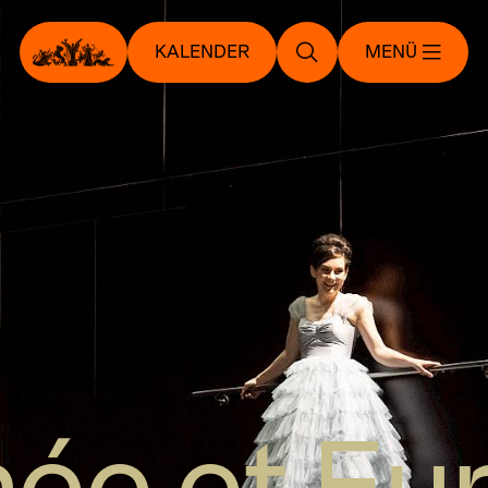
KALENDER
MENÜ
ée et Eur