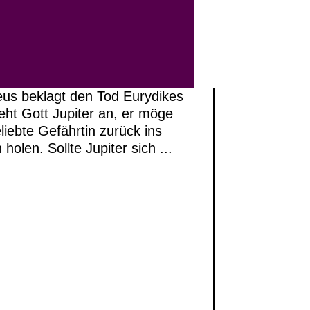
us beklagt den Tod Eurydikes
leht Gott Jupiter an, er möge
liebte Gefährtin zurück ins
holen. Sollte Jupiter sich ...