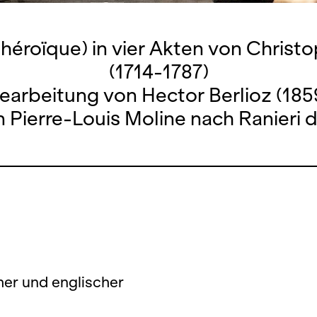
éroïque) in vier Akten von Christo
(1714-1787)
earbeitung von Hector Berlioz (185
n Pierre-Louis Moline nach Ranieri d
her und englischer