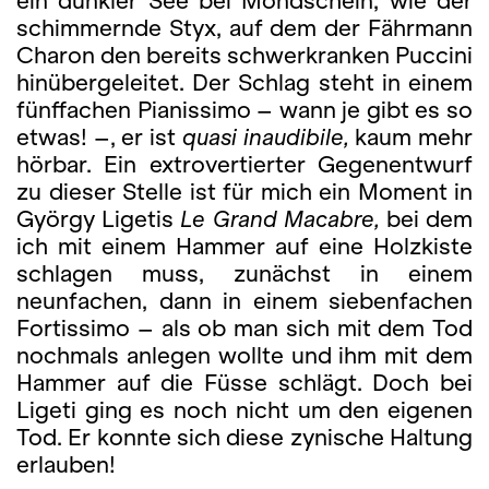
ein dunkler See bei Mondschein, wie der
schimmernde Styx, auf dem der Fährmann
Charon den bereits schwerkranken Puccini
hinübergeleitet. Der Schlag steht in einem
fünffachen Pianissi­mo – wann je gibt es so
etwas! –, er ist
quasi inaudibile,
kaum mehr
hörbar. Ein extrovertierter Gegenentwurf
zu dieser Stelle ist für mich ein Moment in
György Ligetis
Le Grand Macabre,
bei dem
ich mit einem Hammer auf eine Holzkiste
schlagen muss, zunächst in einem
neunfachen, dann in einem siebenfachen
Fortissimo – als ob man sich mit dem Tod
nochmals anlegen wollte und ihm mit dem
Hammer auf die Füsse schlägt. Doch bei
Ligeti ging es noch nicht um den ei­ge­nen
Tod. Er konnte sich diese zynische Haltung
erlauben!