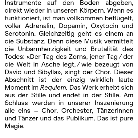
Instrumente auf den Boden abgeben,
direkt wieder in unseren Körpern. Wenn es
funktioniert, ist man vollkommen beflügelt,
voller Adrenalin, Dopamin, Oxytocin und
Serotonin. Gleichzeitig geht es einem an
die Substanz. Denn diese Musik vermittelt
die Unbarmherzigkeit und Brutalität des
Todes: «Der Tag des Zorns, jener Tag / der
die Welt in Asche legt, / wie bezeugt von
David und Sibylla», singt der Chor. Dieser
Abschnitt ist der einzig wirklich laute
Moment im
Requiem.
Das Werk erhebt sich
aus der Stille und endet in der Stille. Am
Schluss werden in unserer Inszenierung
alle eins – Chor, Orchester, Tänzerinnen
und Tänzer und das Publikum. Das ist pure
Magie.