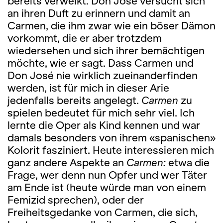
bereits verwelkt. Don José versucht sich
an ihren Duft zu erinnern und damit an
Carmen, die ihm zwar wie ein böser Dämon
vorkommt, die er aber trotzdem
wiedersehen und sich ihrer bemächtigen
möchte, wie er sagt. Dass Carmen und
Don José nie wirklich zueinanderfinden
werden, ist für mich in dieser Arie
jedenfalls bereits angelegt.
Carmen
zu
spielen bedeutet für mich sehr viel. Ich
lernte die Oper als Kind kennen und war
damals besonders von ihrem «spanischen»
Kolorit fasziniert. Heute interessieren mich
ganz andere Aspekte an
Carmen:
etwa die
Frage, wer denn nun Opfer und wer Täter
am Ende ist (heute würde man von einem
Femizid sprechen), oder der
Freiheitsgedanke von Carmen, die sich,