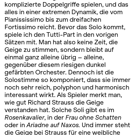
komplizierte Doppelgriffe spielen, und das
alles in einer
extremen
Dynamik, die vom
Pianississimo bis zum dreifachen
Fortissimo reicht. Bevor das Solo kommt,
spiele ich den Tutti-Part in den vorigen
Sätzen mit. Man hat also keine Zeit, die
Geige zu stimmen, sondern bleibt auf
einmal ganz alleine übrig – alleine,
gegenüber diesem riesigen dunkel
gefärbten Orchester. Dennoch ist die
Solostimme so komponiert, dass sie immer
noch sehr reich, polyphon und harmonisch
interessant wirkt. Als Spieler merkt man,
wie gut Richard Strauss die Geige
verstanden hat. Solche Soli gibt es im
Rosenkavalier
, in der
Frau ohne Schatten
oder
in
Ariadne auf Naxos.
Und immer steht
die Geige bei Strauss für eine weibliche