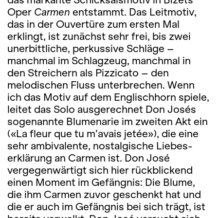
Oper
Carmen
entstammt. Das Leitmotiv,
das in der Ouvertüre zum ersten Mal
erklingt, ist zunächst sehr frei, bis zwei
unerbittliche, perkussive Schläge –
manchmal im Schlagzeug, manchmal in
den Streichern als Pizzicato – den
melodischen Fluss unterbrechen. Wenn
ich das Motiv auf dem Englischhorn spiele,
leitet das Solo ausgerechnet Don Josés
sogenannte Blumenarie im zweiten Akt ein
(«La fleur que tu m’avais jetée»), die eine
sehr ambivalente, nostalgische Liebes­
erklärung an Carmen ist. Don José
vergegenwärtigt sich hier rückblickend
einen Moment im Gefängnis: Die Blume,
die ihm Carmen zuvor geschenkt hat und
die er auch im Gefängnis bei sich trägt, ist