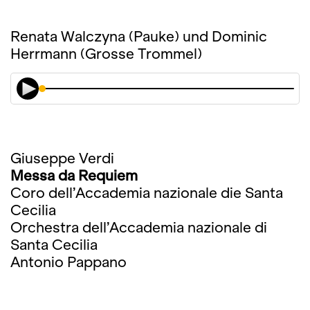
Renata Walczyna (Pauke) und Dominic
Herrmann (Grosse Trommel)
Giuseppe Verdi
Messa da Requiem
Coro dell’Accademia nazionale die Santa
Cecilia
Orchestra dell’Accademia nazionale di
Santa Cecilia
Antonio Pappano