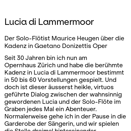
Lucia di Lammermoor
Der Solo-Flötist Maurice Heugen über die
Kadenz in Gaetano Donizettis Oper
Seit 30 Jahren bin ich nun am
Opernhaus Zürich und habe die berühmte
Kadenz in Lucia di Lammermoor bestimmt
in 50 bis 60 Vorstellungen gespielt. Und
doch ist dieser äusserst heikle, virtuos
geführte Dialog zwischen der wahnsinnig
gewordenen Lucia und der Solo-Flöte im
Graben jedes Mal ein Abenteuer.
Normalerweise gehe ich in der Pause in die
Garderobe der Sängerin, und wir spielen
die Stelle dreimal hintereinander