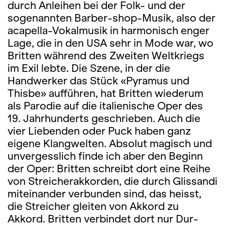
durch Anleihen bei der Folk- und der
sogenannten Barber-shop-Musik, also der
acapella-Vokalmusik in harmonisch enger
Lage, die in den USA sehr in Mode war, wo
Britten während des Zweiten Weltkriegs
im Exil lebte. Die Szene, in der die
Handwerker das Stück «Pyramus und
Thisbe» aufführen, hat Britten wiederum
als Parodie auf die italienische Oper des
19. Jahrhunderts geschrieben. Auch die
vier Liebenden oder Puck haben ganz
eigene Klangwelten. Absolut magisch und
unvergesslich finde ich aber den Beginn
der Oper: Britten schreibt dort eine Reihe
von Streicherakkorden, die durch Glissandi
miteinander verbunden sind, das heisst,
die Streicher gleiten von Akkord zu
Akkord. Britten verbindet dort nur Dur-