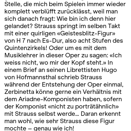
Stelle, die mich beim Spielen immer wieder
komplett verblüfft zurücklässt, weil man
sich danach fragt: Wie bin ich denn hier
gelandet? Strauss springt im selben Takt
mit einer quirligen «Geistesblitz-Figur»
von H 7 nach Es-Dur, also acht Stufen des
Quintenzirkels! Oder um es mit dem
Musiklehrer in dieser Oper zu sagen: «Ich
weiss nicht, wo mir der Kopf steht.» In
einem Brief an seinen Librettisten Hugo
von Hofmannsthal schrieb Strauss
während der Entstehung der Oper einmal,
Zerbinetta könne gerne ein Verhältnis mit
dem Ariadne-Komponisten haben, sofern
der Komponist «nicht zu porträtähnlich»
mit Strauss selbst werde… Daran erkennt
man wohl, wie sehr Strauss diese Figur
mochte – genau wie ich!