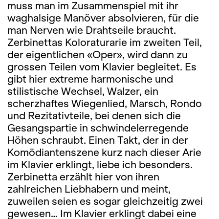
muss man im Zusammenspiel mit ihr
waghalsige Manöver absolvieren, für die
man Nerven wie Drahtseile braucht.
Zerbinettas Koloraturarie im zweiten Teil,
der eigentlichen «Oper», wird dann zu
grossen Teilen vom Klavier begleitet. Es
gibt hier extreme harmonische und
stilistische Wechsel, Walzer, ein
scherzhaftes Wiegenlied, Marsch, Rondo
und Rezitativteile, bei denen sich die
Gesangspartie in schwindelerregende
Höhen schraubt. Einen Takt, der in der
Komödiantenszene kurz nach dieser Arie
im Klavier erklingt, liebe ich besonders.
Zerbinetta erzählt hier von ihren
zahlreichen Liebhabern und meint,
zuweilen seien es sogar gleichzeitig zwei
gewesen… Im Klavier erklingt dabei eine