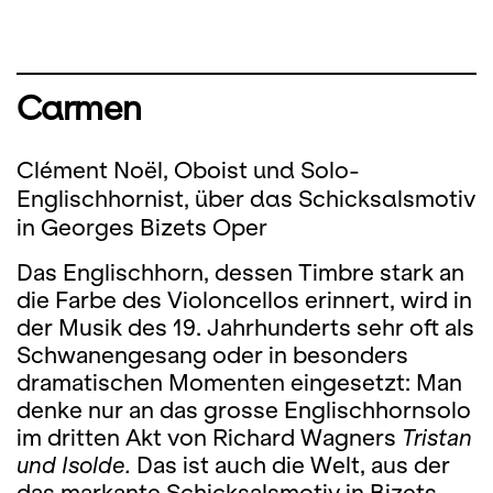
Carmen
Clément Noël, Oboist und Solo-
Englischhornist, über das Schicksalsmotiv
in Georges Bizets Oper
Das Englischhorn, dessen Timbre stark an
die Farbe des Violoncellos erinnert, wird in
der Musik des 19. Jahrhunderts sehr oft als
Schwanengesang oder in besonders
dramatischen Momenten eingesetzt: Man
denke nur an das grosse Englischhornsolo
im dritten Akt von Richard Wagners
Tristan
und Isolde.
Das ist auch die Welt, aus der
das markante Schicksalsmotiv in Bizets