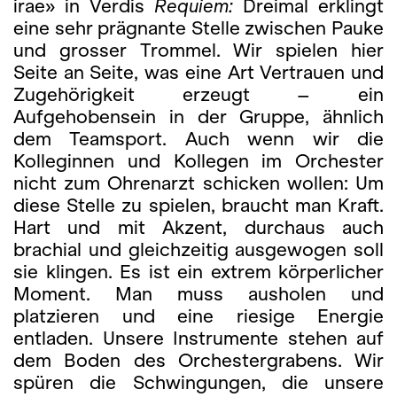
irae» in Verdis
Requiem
:
Dreimal erklingt
eine sehr prägnante Stelle zwischen Pauke
und grosser Trommel. Wir spielen hier
Seite an Seite, was eine Art Vertrauen und
Zugehörigkeit erzeugt – ein
Aufgehobensein in der Gruppe, ähnlich
dem Teamsport. Auch wenn wir die
Kolleginnen und Kollegen im Orchester
nicht zum Ohrenarzt schicken wollen: Um
diese Stelle zu spielen, braucht man Kraft.
Hart und mit Akzent, durchaus auch
brachial und gleichzeitig ausgewogen soll
sie klingen. Es ist ein extrem körperlicher
Moment. Man muss ausholen und
platzieren und eine riesige Energie
entladen. Unsere Instrumente stehen auf
dem Boden des Orchestergrabens. Wir
spüren die Schwingungen, die unsere