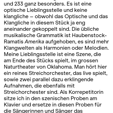
und 233 ganz besonders. Es ist eine
optische Lieblingsstelle und keine
klangliche – obwohl das Optische und das
Klangliche in diesem Stück ja eng
aneinander gekoppelt sind. Die übliche
musikalische Grammatik ist Haubenstock-
Ramatis
Amerika
aufgehoben, es sind mehr
Klangwelten als Harmonien oder Melodien.
Meine Lieblingsstelle ist eine Szene, die
am Ende des Stücks spielt, im grossen
Naturtheater von Oklahoma. Man hört hier
ein reines Streichorchester, das live spielt,
sowie zwei parallel dazu erklingende
Aufnahmen, die ebenfalls mit
Streichorchester sind. Als Korrepetitorin
sitze ich in den szenischen Proben am
Klavier und ersetze in diesen Proben für
die Sängerinnen und Sänger das