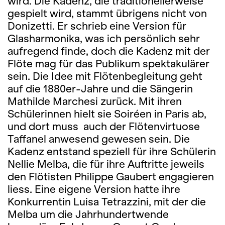
wird. Die Kadenz, die traditionellerweise
gespielt wird, stammt übrigens nicht von
Donizetti. Er schrieb eine Version für
Glasharmonika, was ich persönlich sehr
aufregend finde, doch die Kadenz mit der
Flöte mag für das Publikum spektakulärer
sein. Die Idee mit Flötenbegleitung geht
auf die 1880er-Jahre und die Sängerin
Mathilde Marchesi zurück. Mit ihren
Schülerinnen hielt sie Soiréen in Paris ab,
und dort muss auch der Flötenvirtuose
Taffanel anwesend gewesen sein. Die
Kadenz entstand speziell für ihre Schülerin
Nellie Melba, die für ihre Auftritte jeweils
den Flötisten Philippe Gaubert engagieren
liess. Eine eigene Version hatte ihre
Konkurrentin Luisa Tetrazzini, mit der die
Melba um die Jahrhundertwende