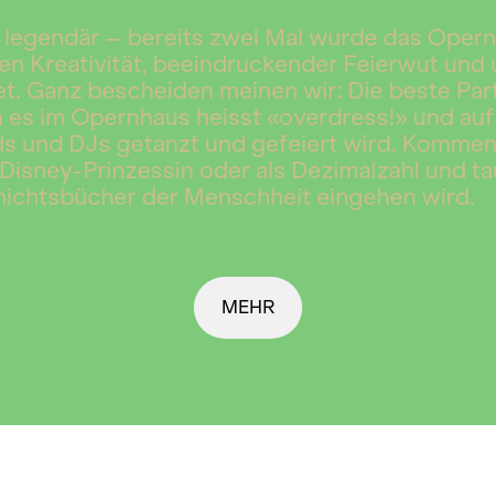
st legendär – bereits zwei Mal wurde das Ope
n Kreativität, beeindruckender Feierwut und
t. Ganz bescheiden meinen wir: Die beste Party
n es im Opernhaus heisst «overdress!» und au
s und DJs getanzt und gefeiert wird. Kommen S
Disney-Prinzessin oder als Dezimalzahl und tau
hichtsbücher der Menschheit eingehen wird.
MEHR