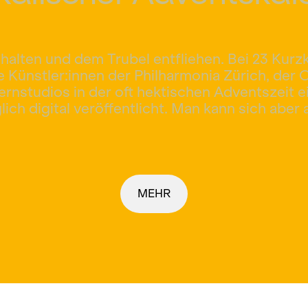
ehalten und dem Trubel entfliehen. Bei 23 Kur
 Künstler:innen der Philharmonia Zürich, der
ernstudios in der oft hektischen Adventszeit
ch digital veröffentlicht. Man kann sich aber 
MEHR