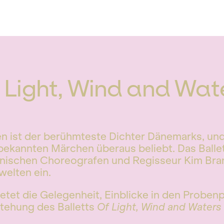
 Light, Wind and Wat
n ist der berühmteste Dichter Dänemarks, un
bekannten Märchen überaus beliebt. Das Ballet
ischen Choreografen und Regisseur Kim Bra
welten ein.
etet die Gelegenheit, Einblicke in den Prob
tehung des Balletts
Of Light, Wind and Waters