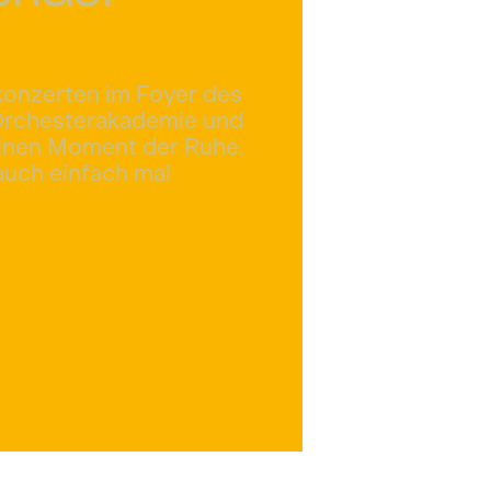
zkonzerten im Foyer des
 Orchesterakademie und
 einen Moment der Ruhe.
auch einfach mal