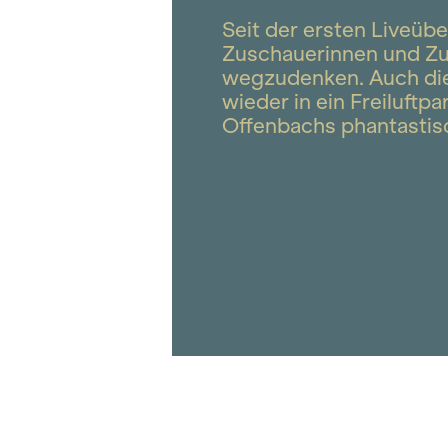
Seit der ersten Liveüb
Zuschauerinnen und Zu
wegzudenken. Auch die
wieder in ein Freiluft
Offenbachs phantasti