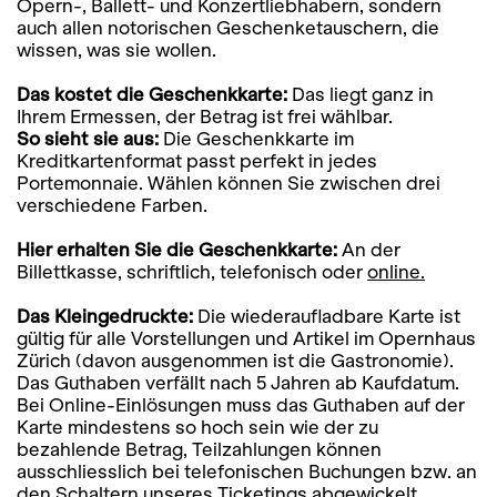
Opern-, Ballett- und Konzertliebhabern, sondern
auch allen notorischen Geschenketauschern, die
wissen, was sie wollen.
Das kostet die Geschenkkarte:
Das liegt ganz in
Ihrem Ermessen, der Betrag ist frei wählbar.
So sieht sie aus:
Die Geschenkkarte im
Kreditkartenformat passt perfekt in jedes
Portemonnaie. Wählen können Sie zwischen drei
verschiedene Farben.
Hier erhalten Sie die Geschenkkarte:
An der
Billettkasse, schriftlich, telefonisch oder
online.
Das Kleingedruckte:
Die wiederaufladbare Karte ist
gültig für alle Vorstellungen und Artikel im Opernhaus
Zürich (davon ausgenommen ist die Gastronomie).
Das Guthaben verfällt nach 5 Jahren ab Kaufdatum.
Bei Online-Einlösungen muss das Guthaben auf der
Karte mindestens so hoch sein wie der zu
bezahlende Betrag, Teilzahlungen können
ausschliesslich bei telefonischen Buchungen bzw. an
den Schaltern unseres Ticketings abgewickelt