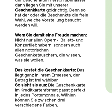
der beschenkten Person überlassen,
dann liegen Sie mit unserer
Geschenkkarte
goldrichtig. Denn so
hat der oder die Beschenkte die freie
Wahl, welche Vorstellung besucht
werden will.
Wem Sie damit eine Freude machen:
Nicht nur allen Opern-, Ballett- und
Konzertliebhabern, sondern auch
allen notorischen
Geschenketauschern, die wissen,
was sie wollen.
Das kostet die Geschenkkarte:
Das
liegt ganz in Ihrem Ermessen, der
Betrag ist frei wählbar.
So sieht sie aus:
Die Geschenkkarte
im Kreditkartenformat passt perfekt
in jedes Portemonnaie. Wählen
können Sie zwischen drei
verschiedene Farben.