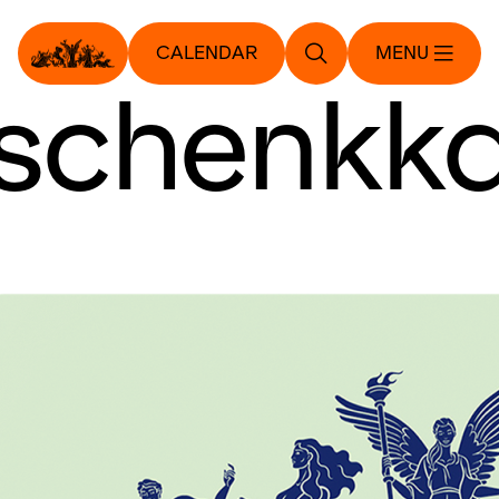
CALENDAR
MENU
schenkka