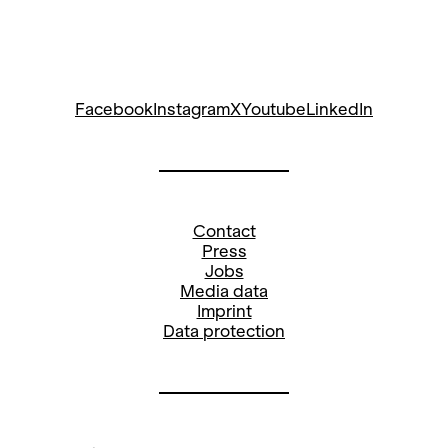
Facebook
Instagram
X
Youtube
LinkedIn
Contact
Press
Jobs
Media data
Imprint
Data protection