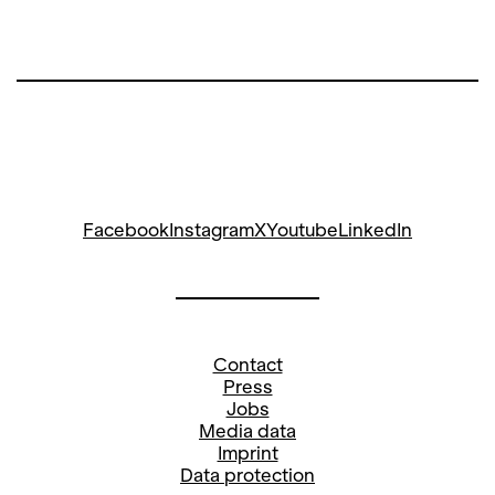
Facebook
Instagram
X
Youtube
LinkedIn
Contact
Press
Jobs
Media data
Imprint
Data protection