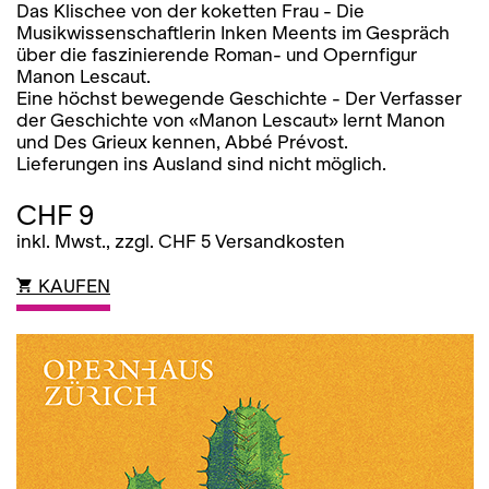
Das Klischee von der koketten Frau - Die
Musikwissenschaftlerin Inken Meents im Gespräch
über die faszinierende Roman- und Opernfigur
Manon Lescaut.
Eine höchst bewegende Geschichte - Der Verfasser
der Geschichte von «Manon Lescaut» lernt Manon
und Des Grieux kennen, Abbé Prévost.
Lieferungen ins Ausland sind nicht möglich.
CHF 9
inkl. Mwst., zzgl. CHF 5 Versandkosten
KAUFEN