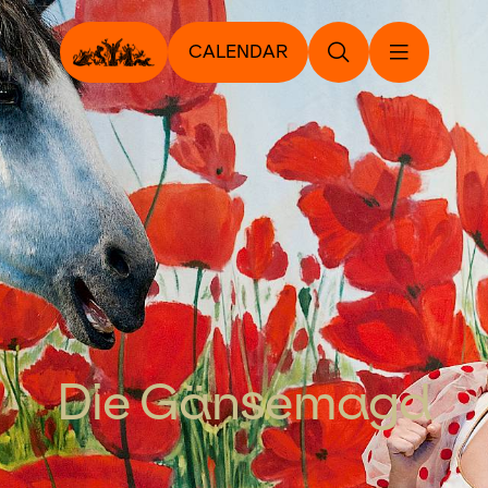
CALENDAR
Die Gänsemagd