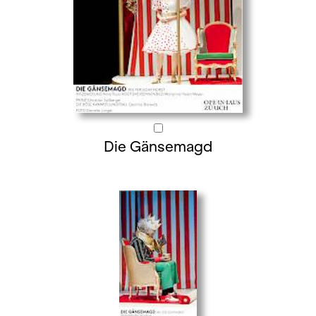
Die Gänsemagd