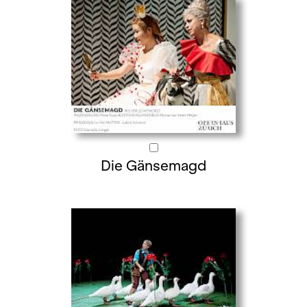
Die Gänsemagd