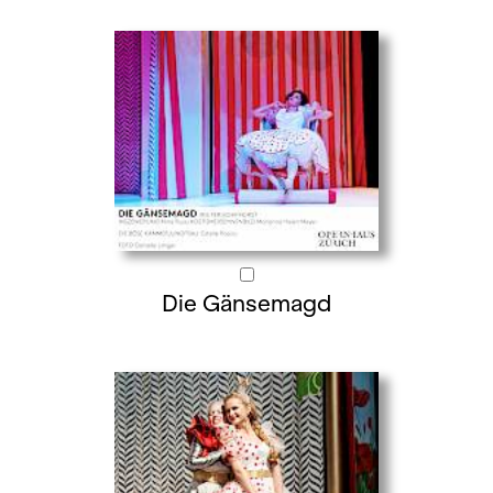
Die Gänsemagd