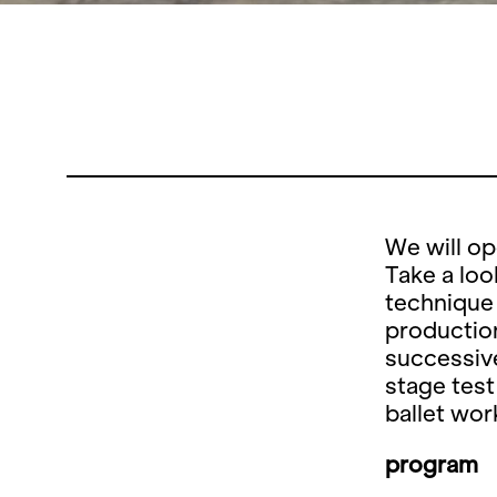
We will op
Take a loo
technique
production
successive
stage test
ballet wo
program