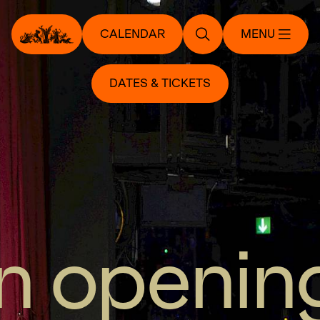
CALENDAR
MENU
DATES & TICKETS
 openin