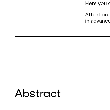
Here you c
Attention:
in advanc
Abstract