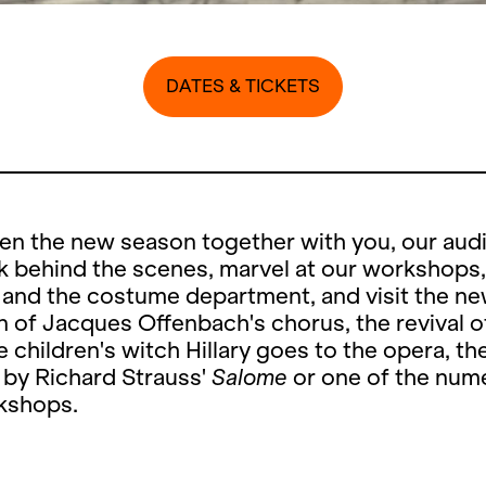
DATES & TICKETS
en the new season together with you, our aud
k behind the scenes, marvel at our workshops,
 and the costume department, and visit the n
 of Jacques Offenbach's chorus, the revival o
 children's witch Hillary goes to the opera, th
 by Richard Strauss'
Salome
or one of the num
rkshops.