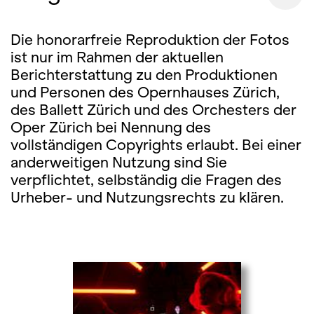
Die honorarfreie Reproduktion der Fotos
ist nur im Rahmen der aktuellen
Berichterstattung zu den Produktionen
und Personen des Opernhauses Zürich,
des Ballett Zürich und des Orchesters der
Oper Zürich bei Nennung des
vollständigen Copyrights erlaubt. Bei einer
anderweitigen Nutzung sind Sie
verpflichtet, selbständig die Fragen des
Urheber- und Nutzungsrechts zu klären.