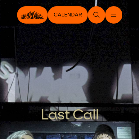
CALENDAR
Last Call