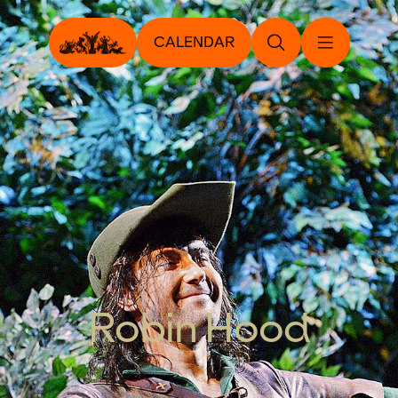
CALENDAR
Robin Hood