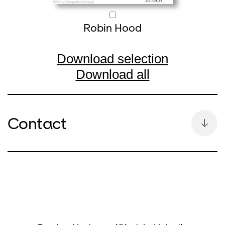
Robin Hood
Download selection
Download all
Contact
Kontakt
Bettina Auge
Head of Communication &
Spokesperson
Bettina Auge