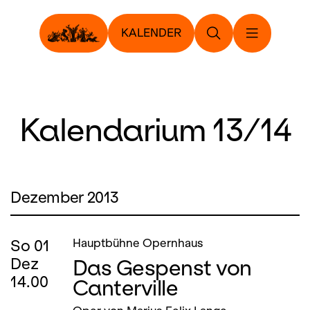
KALENDER
Kalendarium 13/14
Dezember 2013
So
01
Hauptbühne Opernhaus
Das Gespenst von
Dez
14.00
Canterville