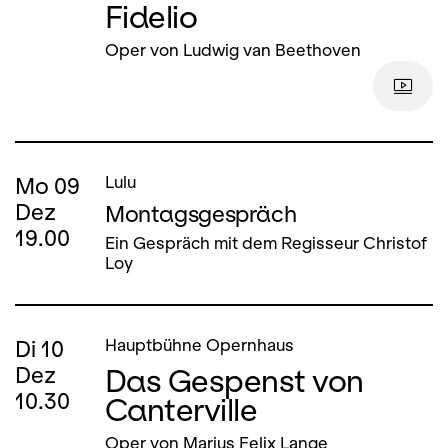
Fidelio
Oper von Ludwig van Beethoven
Mo
09
Lulu
Dez
Montagsgespräch
19.00
Ein Gespräch mit dem Regisseur Christof
Loy
Di
10
Hauptbühne Opernhaus
Das Gespenst von
Dez
10.30
Canterville
Oper von Marius Felix Lange