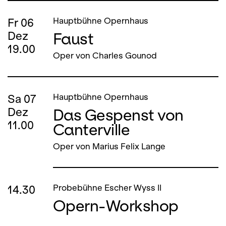
Fr
06
Hauptbühne Opernhaus
Faust
Dez
19.00
Oper von Charles Gounod
Sa
07
Hauptbühne Opernhaus
Das Gespenst von
Dez
11.00
Canterville
Oper von Marius Felix Lange
14.30
Probebühne Escher Wyss II
Opern-Workshop