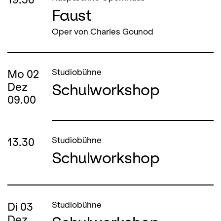
Faust
Oper von Charles Gounod
Mo
02
Studiobühne
Schulworkshop
Dez
09.00
13.30
Studiobühne
Schulworkshop
Di
03
Studiobühne
Dez