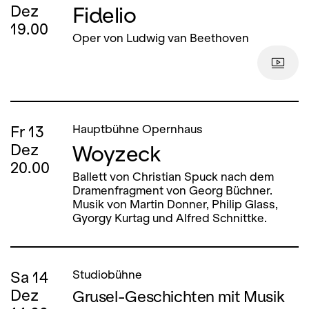
Fidelio
Dez
19.00
Oper von Ludwig van Beethoven
Fr
13
Hauptbühne Opernhaus
Woyzeck
Dez
20.00
Ballett von Christian Spuck nach dem
Dramenfragment von Georg Büchner.
Musik von Martin Donner, Philip Glass,
Gyorgy Kurtag und Alfred Schnittke.
Sa
14
Studiobühne
Dez
Grusel-Geschichten mit Musik