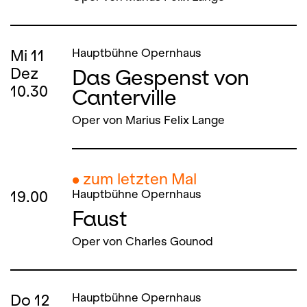
Mi
11
Hauptbühne Opernhaus
Das Gespenst von
Dez
10.30
Canterville
Oper von Marius Felix Lange
● zum letzten Mal
19.00
Hauptbühne Opernhaus
Faust
Oper von Charles Gounod
Do
12
Hauptbühne Opernhaus