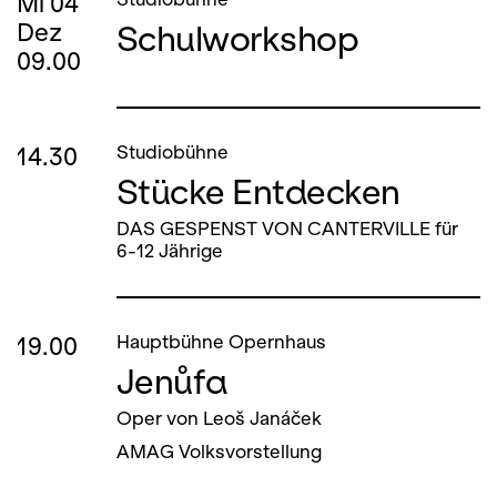
Mi
04
Schulworkshop
Dez
09.00
14.30
Studiobühne
Stücke Entdecken
DAS GESPENST VON CANTERVILLE für
6-12 Jährige
19.00
Hauptbühne Opernhaus
Jenůfa
Oper von Leoš Janáček
AMAG Volksvorstellung