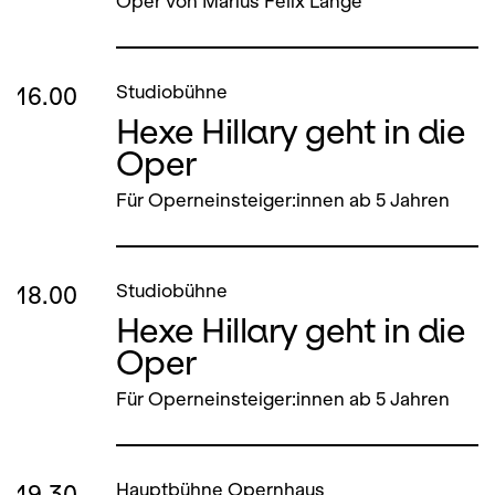
Oper von Marius Felix Lange
16.00
Studiobühne
Hexe Hillary geht in die
Oper
Für Operneinsteiger:innen ab 5 Jahren
18.00
Studiobühne
Hexe Hillary geht in die
Oper
Für Operneinsteiger:innen ab 5 Jahren
19.30
Hauptbühne Opernhaus