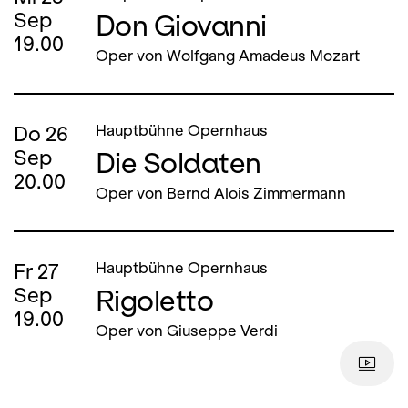
Don Giovanni
Sep
19.00
Oper von Wolfgang Amadeus Mozart
Do
26
Hauptbühne Opernhaus
Die Soldaten
Sep
20.00
Oper von Bernd Alois Zimmermann
Fr
27
Hauptbühne Opernhaus
Rigoletto
Sep
19.00
Oper von Giuseppe Verdi