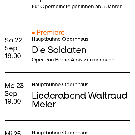
Für Operneinsteiger:innen ab 5 Jahren
● Premiere
So
22
Hauptbühne Opernhaus
Die Soldaten
Sep
19.00
Oper von Bernd Alois Zimmermann
Mo
23
Hauptbühne Opernhaus
Liederabend Waltraud
Sep
19.00
Meier
Mi
25
Hauptbühne Opernhaus