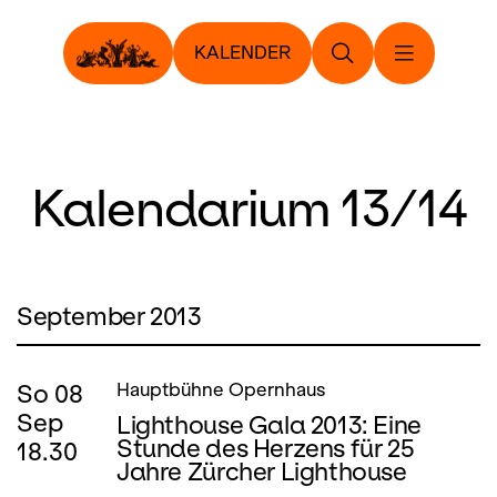
KALENDER
Kalendarium 13/14
September 2013
So
08
Hauptbühne Opernhaus
Sep
Lighthouse Gala 2013: Eine
Stunde des Herzens für 25
18.30
Jahre Zürcher Lighthouse