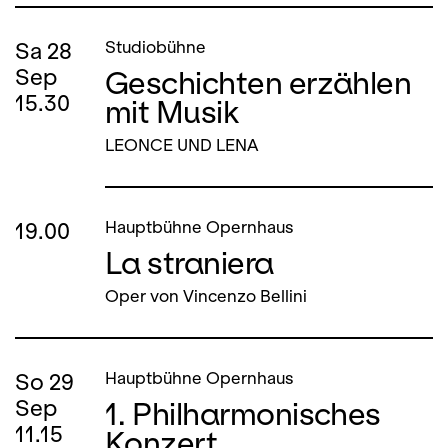
Sa
28
Studiobühne
Geschichten erzählen
Sep
15.30
mit Musik
LEONCE UND LENA
19.00
Hauptbühne Opernhaus
La straniera
Oper von Vincenzo Bellini
So
29
Hauptbühne Opernhaus
1. Philharmonisches
Sep
11.15
Konzert