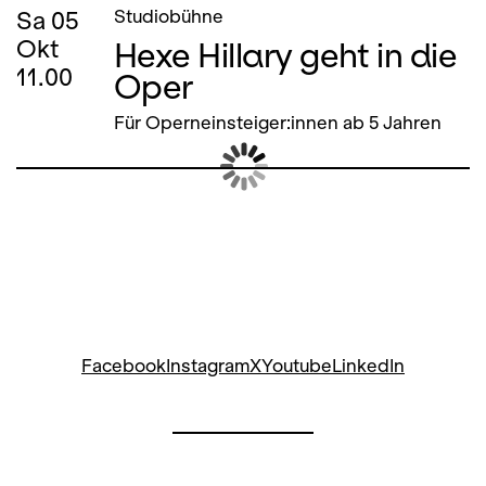
Sa
05
Studiobühne
Hexe Hillary geht in die
Okt
11.00
Oper
Für Operneinsteiger:innen ab 5 Jahren
Facebook
Instagram
X
Youtube
LinkedIn