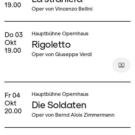
19.00
Oper von Vincenzo Bellini
Do
03
Hauptbühne Opernhaus
Rigoletto
Okt
19.00
Oper von Giuseppe Verdi
Fr
04
Hauptbühne Opernhaus
Die Soldaten
Okt
20.00
Oper von Bernd Alois Zimmermann