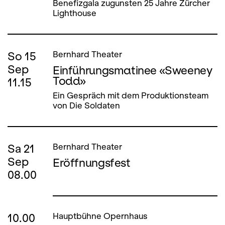
Benefizgala zugunsten 25 Jahre Zürcher
Lighthouse
So
15
Bernhard Theater
Sep
Einführungsmatinee «Sweeney
Todd»
11.15
Ein Gespräch mit dem Produktionsteam
von Die Soldaten
Sa
21
Bernhard Theater
Sep
Eröffnungsfest
08.00
10.00
Hauptbühne Opernhaus