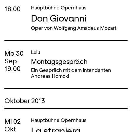
18.00
Hauptbühne Opernhaus
Don Giovanni
Oper von Wolfgang Amadeus Mozart
Mo
30
Lulu
Sep
Montagsgespräch
19.00
Ein Gespräch mit dem Intendanten
Andreas Homoki
Oktober 2013
Mi
02
Hauptbühne Opernhaus
La straniera
Okt