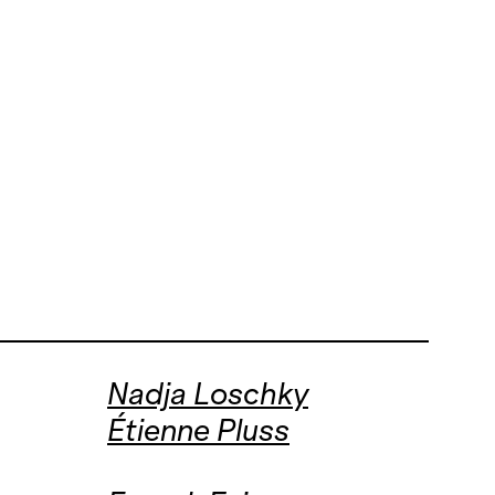
Nadja Loschky
Étienne Pluss