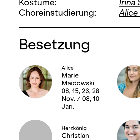
Kostüme:
Irina
Choreinstudierung:
Alice
Besetzung
Alice
Marie
Maidowski
08, 15, 26, 28
Nov. / 08, 10
Jan.
Herzkönig
Christian