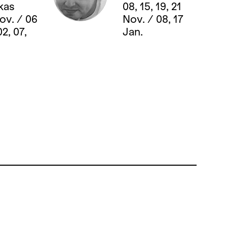
kas
08, 15, 19, 21
Nov. / 06
Nov. / 08, 17
2, 07,
Jan.