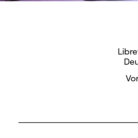
Libre
Deu
Von