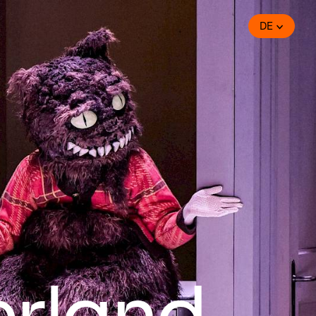
DE
erland