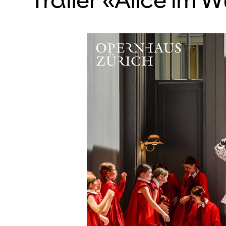
Urauffü