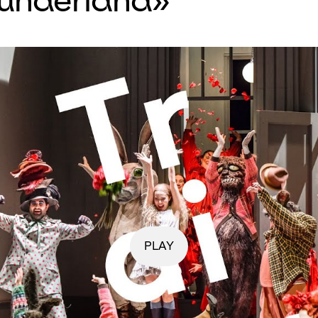
hrung.
PLAY