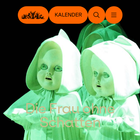
KALENDER
Die Frau ohne
Schatten