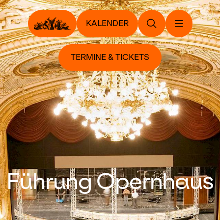
KALENDER
TERMINE & TICKETS
Führung Opernhaus