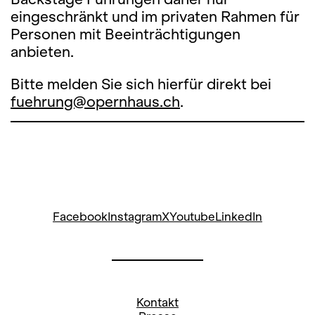
eingeschränkt und im privaten Rahmen für
Personen mit Beeinträchtigungen
anbieten.
Bitte melden Sie sich hierfür direkt bei
fuehrung@opernhaus.ch
.
Facebook
Instagram
X
Youtube
LinkedIn
Kontakt