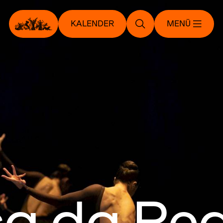
KALENDER
MENÜ
a da Re