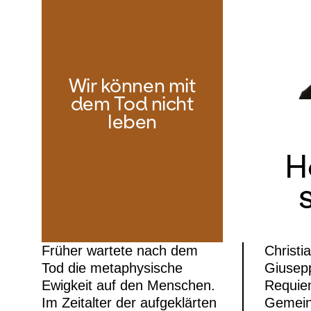
Wir können mit
dem Tod nicht
leben
H
Früher wartete nach dem
Christi
Tod die metaphysische
Giusep
Ewigkeit auf den Menschen.
Requie
Im Zeitalter der aufgeklärten
Gemein