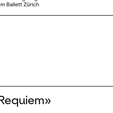
m Ballett Zürich
 Requiem»