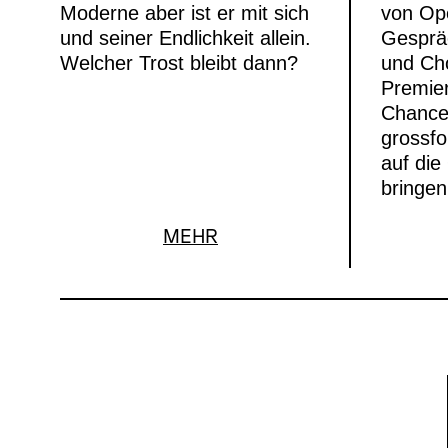
Moderne aber ist er mit sich
von Ope
und seiner Endlichkeit allein.
Gesprä
Welcher Trost bleibt dann?
und Ch
Premier
Chance
grossfo
auf di
bringen
MEHR