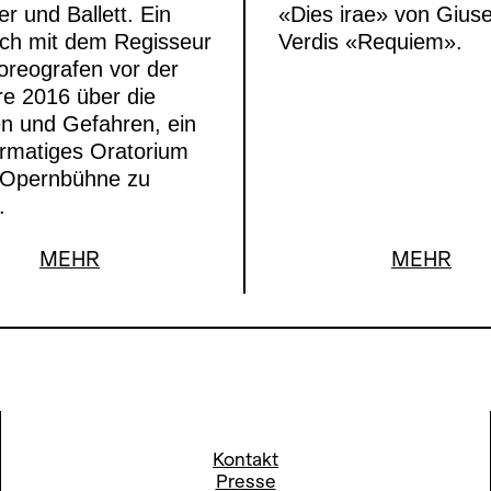
r und Ballett. Ein
«Dies irae» von Gius
ch mit dem Regisseur
Verdis «Requiem».
oreografen vor der
e 2016 über die
n und Gefahren, ein
rmatiges Oratorium
e Opernbühne zu
.
MEHR
MEHR
Kontakt
Presse