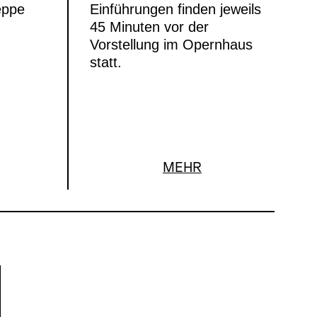
eppe
Einführungen finden jeweils
45 Minuten vor der
Vorstellung im Opernhaus
statt.
MEHR