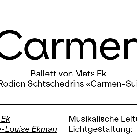
Carme
Ballett von Mats Ek
Rodion Schtschedrins «Carmen-Su
 Ek
Musikalische Leit
e-Louise Ekman
Lichtgestaltung: