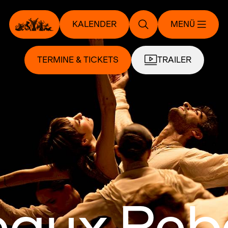
KALENDER
MENÜ
TERMINE & TICKETS
TRAILER
eaux Rebe