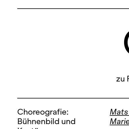
zu 
Choreografie:
Mats
Bühnenbild und
Mari