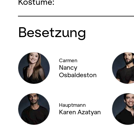
Kostüme:
Besetzung
Carmen
Nancy
Osbaldeston
Hauptmann
Karen Azatyan