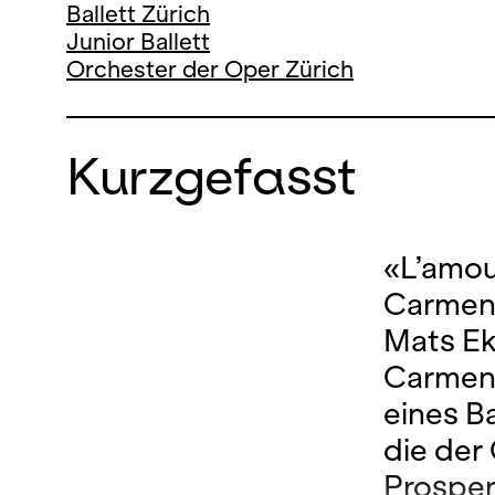
Ballett Zürich
Junior Ballett
Orchester der Oper Zürich
Kurzgefasst
«L’amour
Carmen 
Mats Ek
Carmen 
eines B
die der
Prosper