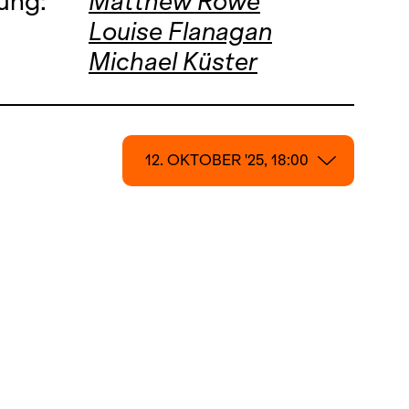
ung:
Matthew Rowe
Louise Flanagan
Michael Küster
12. OKTOBER '25, 18:00
12. OKTOBER '25, 18:00
18. OKTOBER '25, 19:00
23. OKTOBER '25, 20:00
25. OKTOBER '25, 19:00
31. OKTOBER '25, 19:00