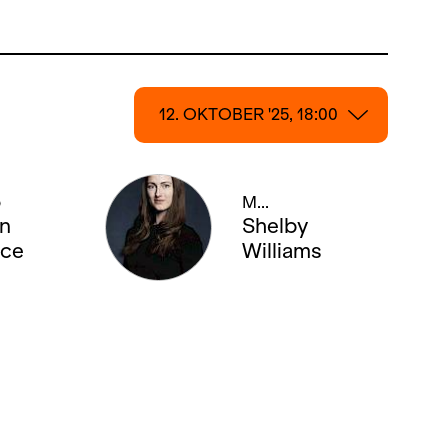
12. OKTOBER '25, 18:00
12. OKTOBER '25, 18:00
o
M...
18. OKTOBER '25, 19:00
n
Shelby
ce
Williams
23. OKTOBER '25, 20:00
25. OKTOBER '25, 19:00
31. OKTOBER '25, 19:00
01. NOVEMBER '25, 19:00