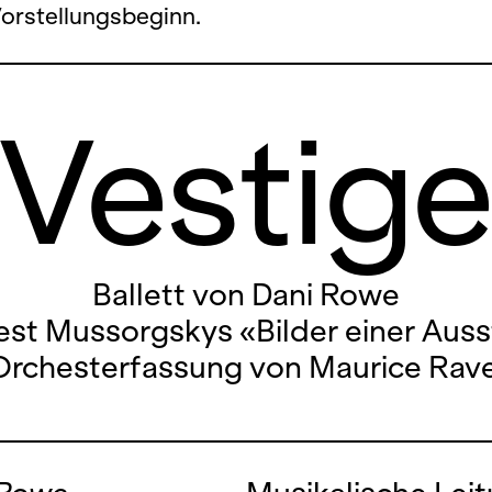
Vorstellungsbeginn.
Vestig
Ballett von Dani Rowe
st Mussorgskys «Bilder einer Auss
Orchesterfassung von Maurice Rave