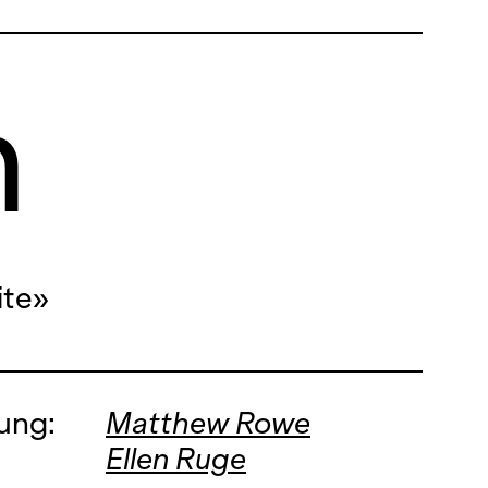
01. NOVEMBER '25, 19:00
n
09. NOVEMBER '25, 14:00
09. NOVEMBER '25, 19:30
13. NOVEMBER '25, 19:30
02. DEZEMBER '25, 19:00
ite»
05. DEZEMBER '25, 19:00
06. DEZEMBER '25, 19:00
09. DEZEMBER '25, 19:00
ung:
Matthew Rowe
Ellen Ruge