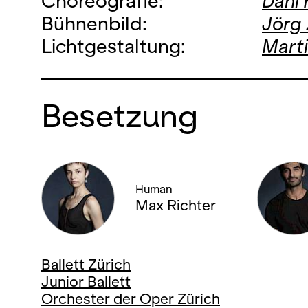
Choreografie:
Dani
Bühnenbild:
Jörg 
Lichtgestaltung:
Mart
Besetzung
Human
Max Richter
Ballett Zürich
Junior Ballett
Orchester der Oper Zürich