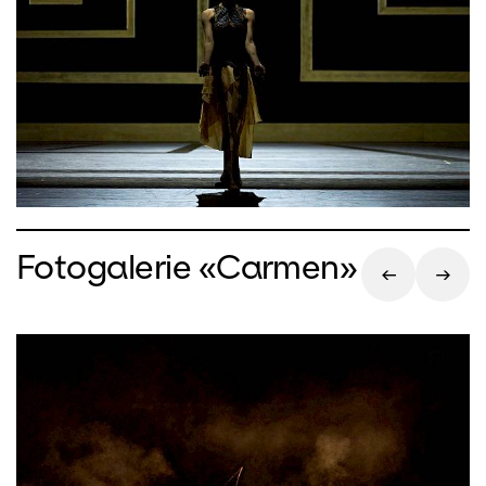
ziehen Personen, Eindrücke und
Erlebnisse an der Hauptfigur, «Human»,
vorbei und lassen sie aus dem
Erinnerten neue Kraft schöpfen.
Fotogalerie «Carmen»