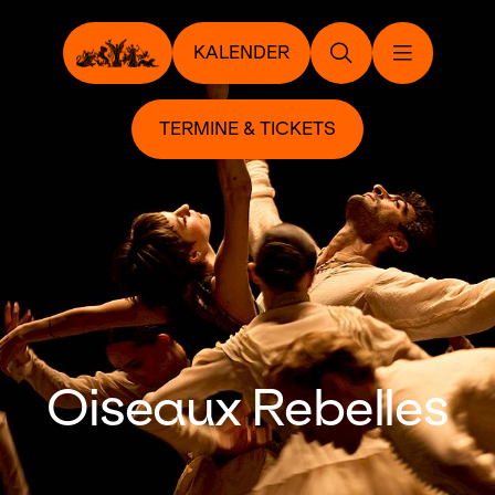
KALENDER
TERMINE & TICKETS
Oiseaux Rebelles