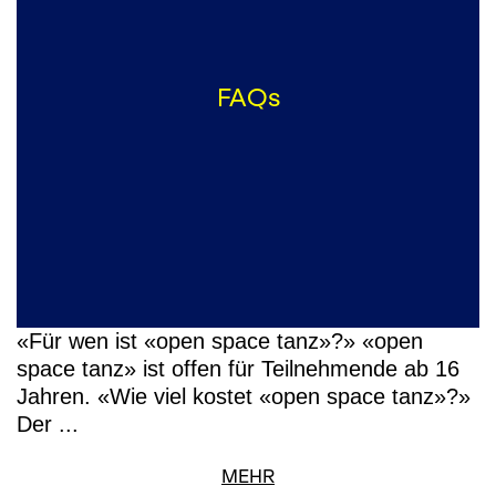
FAQs
«Für wen ist «open space tanz»?» «open
space tanz» ist offen für Teilnehmende ab 16
Jahren. «Wie viel kostet «open space tanz»?»
Der ...
MEHR