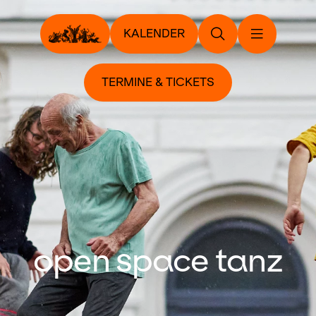
KALENDER
TERMINE & TICKETS
open space tanz