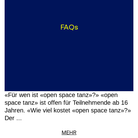
FAQs
«Für wen ist «open space tanz»?» «open
space tanz» ist offen für Teilnehmende ab 16
Jahren. «Wie viel kostet «open space tanz»?»
Der ...
MEHR