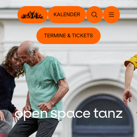
KALENDER
TERMINE & TICKETS
open space tanz