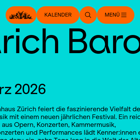
KALENDER
MENÜ
rich Bar
rz 2026
aus Zürich feiert die faszinierende Vielfalt de
k mit einem neuen jährlichen Festival. Ein rei
aus Opern, Konzerten, Kammermusik,
onzerten und Performances lädt Kenner:innen