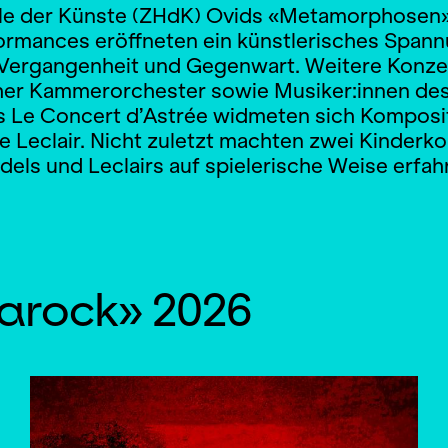
e der Künste (ZHdK) Ovids «Metamorphosen»
ormances eröffneten ein künstlerisches Span
Vergangenheit und Gegenwart. Weitere Konze
er Kammerorchester sowie Musiker:innen de
 Le Concert d’Astrée widmeten sich Komposi
 Leclair. Nicht zuletzt machten zwei Kinderko
els und Leclairs auf spielerische Weise erfah
Barock» 2026