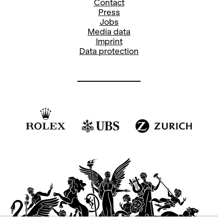
Contact
Press
Jobs
Media data
Imprint
Data protection