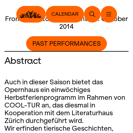
CALENDAR
From 13. October 2014 until 17. October
2014
PAST PERFORMANCES
Abstract
Auch in dieser Saison bietet das
Opernhaus ein einwöchiges
Herbstferienprogramm im Rahmen von
COOL-TUR an, das diesmal in
Kooperation mit dem Literaturhaus
Zürich durchgeführt wird.
Wir erfinden tierische Geschichten,