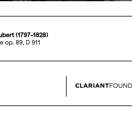
ubert (1797-1828)
e op. 89, D 911