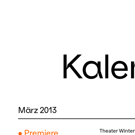
Kale
März 2013
Theater Winter
● Premiere