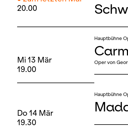
Schw
20.00
Hauptbühne O
Carm
Mi
13
Mär
Oper von Geor
19.00
Hauptbühne O
Mada
Do
14
Mär
19.30