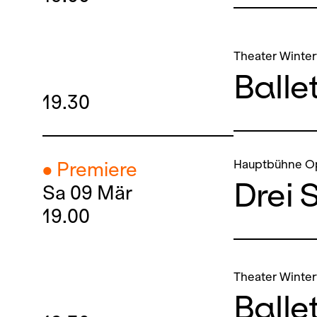
Theater Winter
Balle
19.30
Hauptbühne O
● Premiere
Drei 
Sa
09
Mär
19.00
Theater Winter
Balle