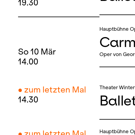
19.30
Hauptbühne O
Carm
So
10
Mär
Oper von Geor
14.00
Theater Winter
● zum letzten Mal
Balle
14.30
Hauptbühne O
● zum letzten Mal