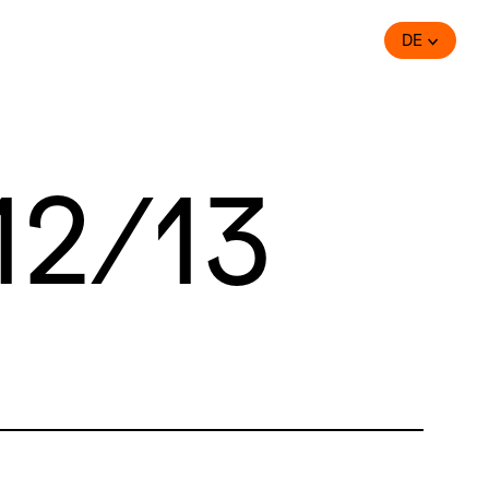
DE
12/13