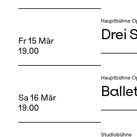
Hauptbühne O
Drei 
Fr
15
Mär
19.00
Hauptbühne O
Balle
Sa
16
Mär
19.00
Studiobühne