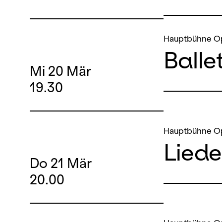
Hauptbühne O
Balle
Mi
20
Mär
19.30
Hauptbühne O
Liede
Do
21
Mär
20.00