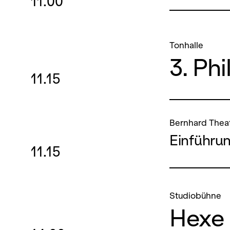
11.00
Tonhalle
3. Ph
11.15
Bernhard Thea
Einführu
11.15
Studiobühne
Hexe 