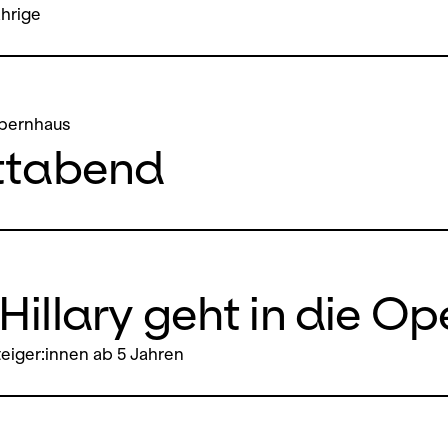
ährige
pernhaus
ttabend
Hillary geht in die Op
eiger:innen ab 5 Jahren