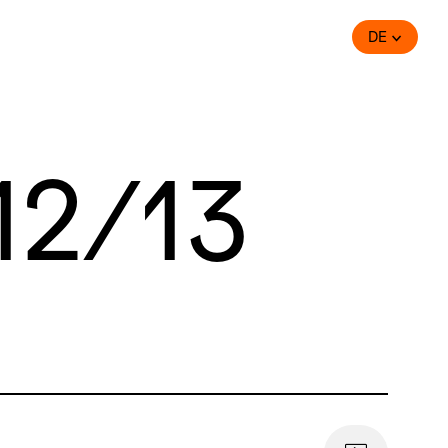
DE
12/13