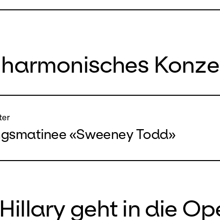
ilharmonisches Konze
ter
ngsmatinee «Sweeney Todd»
Hillary geht in die Op