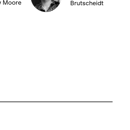
w Moore
Brutscheidt