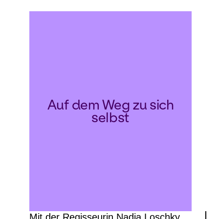
Auf dem Weg zu sich
selbst
Mit der Regisseurin Nadja Loschky