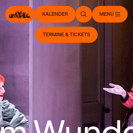
KALENDER
MENÜ
TERMINE & TICKETS
 im Wund