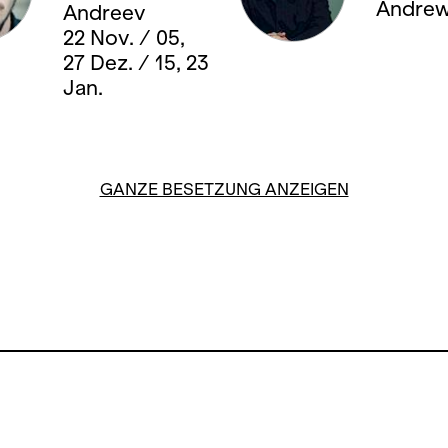
Andre
Andreev
22 Nov. / 05,
27 Dez. / 15, 23
Jan.
GANZE BESETZUNG ANZEIGEN