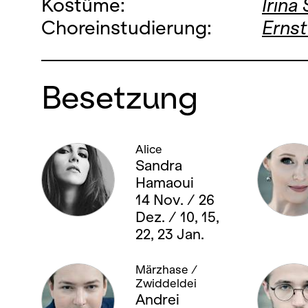
Kostüme:
Irina
Choreinstudierung:
Ernst
Besetzung
Alice
Sandra
Hamaoui
14 Nov. / 26
Dez. / 10, 15,
22, 23 Jan.
Märzhase /
Zwiddeldei
Andrei