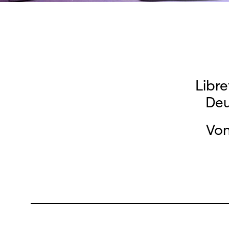
Libre
Deu
Von