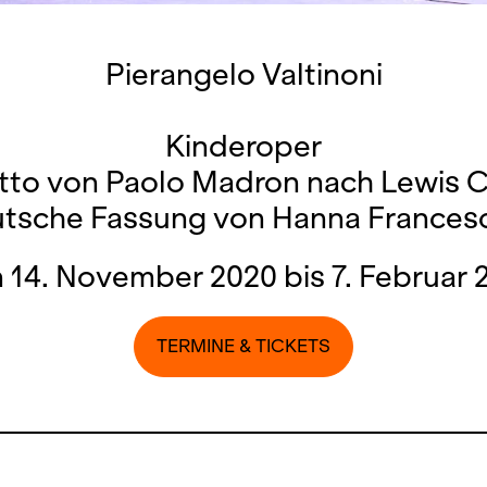
Pierangelo Valtinoni
Kinderoper
tto von Paolo Madron nach Lewis C
tsche Fassung von Hanna Frances
 14. November 2020 bis 7. Februar 
TERMINE & TICKETS