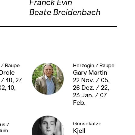
Franck Evin
Beate Breidenbach
 / Raupe
Herzogin / Raupe
Drole
Gary Martin
 / 10, 27
22 Nov. / 05,
2, 10,
26 Dez. / 22,
23 Jan. / 07
Feb.
Grinsekatze
us /
Kjell
dum