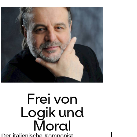
Frei von
Logik und
Moral
Der italienische Komponist