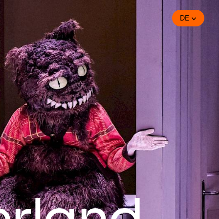
DE
erland