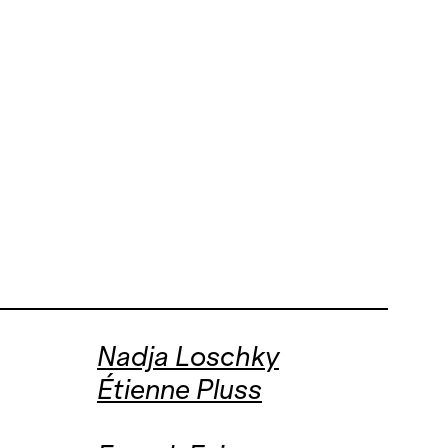
Nadja Loschky
Étienne Pluss