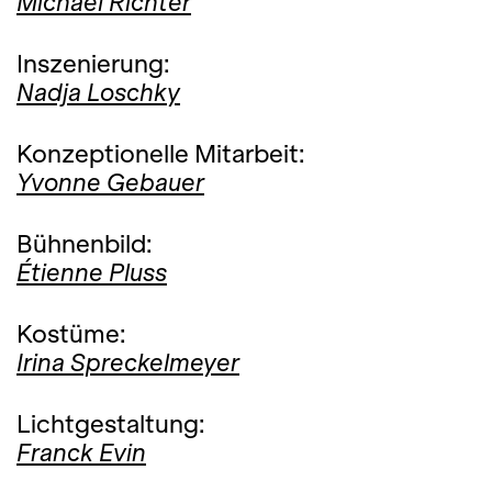
Michael Richter
Inszenierung:
Nadja Loschky
Konzeptionelle Mitarbeit:
Yvonne Gebauer
Bühnenbild:
Étienne Pluss
Kostüme:
Irina Spreckelmeyer
Lichtgestaltung:
Franck Evin