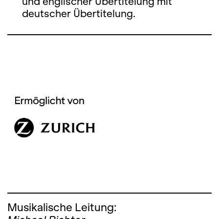
und englischer Übertitelung mit
deutscher Übertitelung.
Musikalische Leitung: