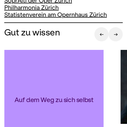
SoprAlti der Oper Zürich
Philharmonia Zürich
Statistenverein am Opernhaus Zürich
Gut zu wissen
Auf dem Weg zu sich selbst