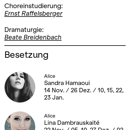
Choreinstudierung:
Ernst Raffelsberger
Dramaturgie:
Beate Breidenbach
Besetzung
Alice
Sandra Hamaoui
14 Nov. / 26 Dez. / 10, 15, 22,
23 Jan.
Alice
Lina Dambrauskaité
22 Nov. / 05, 10, 27 Dez. / 02