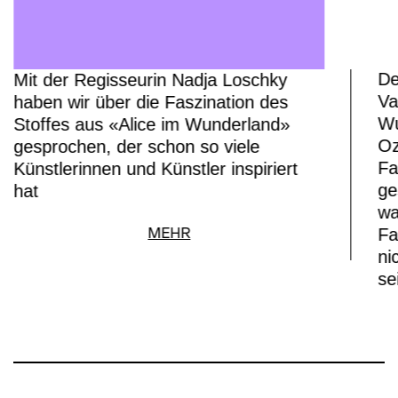
De
Mit der Regisseurin Nadja Loschky
Va
haben wir über die Faszination des
Wu
Stoffes aus «Alice im Wunderland»
Oz
gesprochen, der schon so viele
Fa
Künstlerinnen und Künstler inspiriert
ge
hat
wa
Fa
MEHR
ni
se