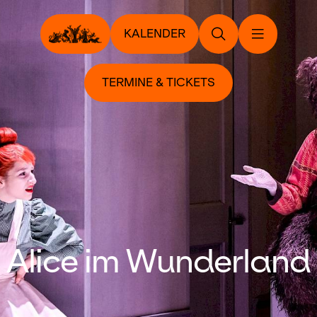
KALENDER
TERMINE & TICKETS
Alice im Wunderland