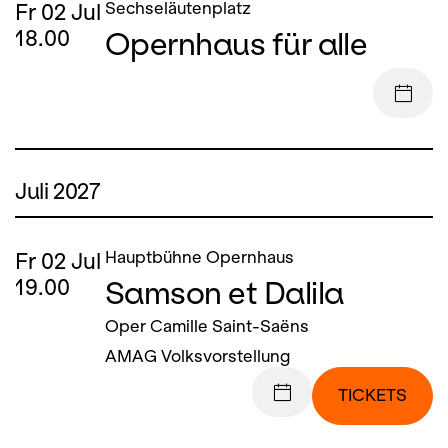
Fr
02
Jul
Sechseläutenplatz
Opernhaus für alle
18.00
Juli 2027
Fr
02
Jul
Hauptbühne Opernhaus
Samson et Dalila
19.00
Oper Camille Saint-Saëns
AMAG Volksvorstellung
TICKETS