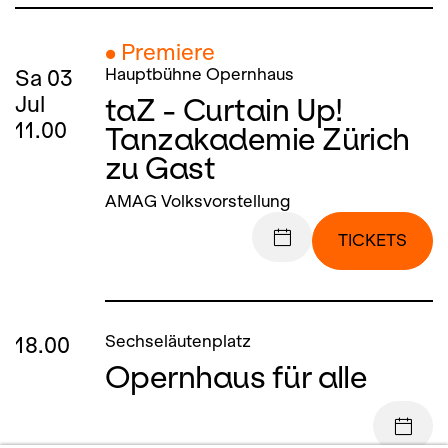
● Premiere
Sa
03
Hauptbühne Opernhaus
taZ - Curtain Up!
Jul
11.00
Tanzakademie Zürich
zu Gast
AMAG Volksvorstellung
TICKETS
18.00
Sechseläutenplatz
Opernhaus für alle