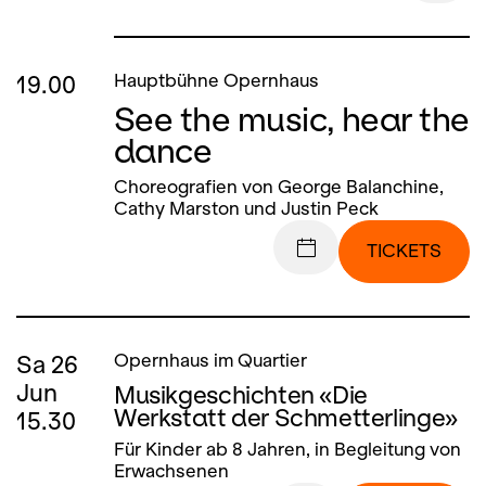
19.00
Hauptbühne Opernhaus
See the music, hear the
dance
Choreografien von George Balanchine,
Cathy Marston und Justin Peck
TICKETS
Sa
26
Opernhaus im Quartier
Jun
Musikgeschichten «Die
Werkstatt der Schmetterlinge»
15.30
Für Kinder ab 8 Jahren, in Begleitung von
Erwachsenen