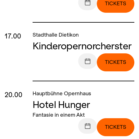
TICKETS
17.00
Stadthalle Dietikon
Kinderopernorcherster
TICKETS
20.00
Hauptbühne Opernhaus
Hotel Hunger
Fantasie in einem Akt
TICKETS