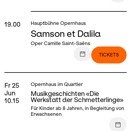
19.00
Hauptbühne Opernhaus
Samson et Dalila
Oper Camille Saint-Saëns
TICKETS
Fr
25
Opernhaus im Quartier
Jun
Musikgeschichten «Die
Werkstatt der Schmetterlinge»
10.15
Für Kinder ab 8 Jahren, in Begleitung von
Erwachsenen