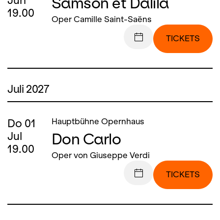
Samson et Dalila
Jun
19.00
Oper Camille Saint-Saëns
TICKETS
Juli 2027
Do
01
Hauptbühne Opernhaus
Don Carlo
Jul
19.00
Oper von Giuseppe Verdi
TICKETS