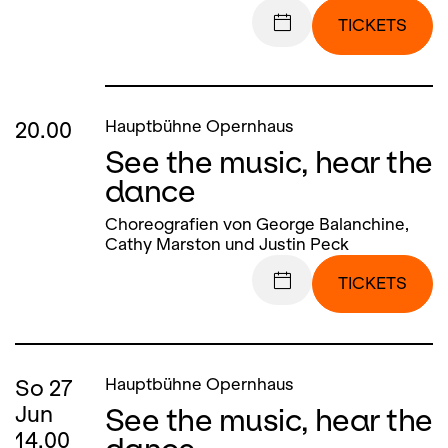
TICKETS
20.00
Hauptbühne Opernhaus
See the music, hear the
dance
Choreografien von George Balanchine,
Cathy Marston und Justin Peck
TICKETS
So
27
Hauptbühne Opernhaus
See the music, hear the
Jun
14.00