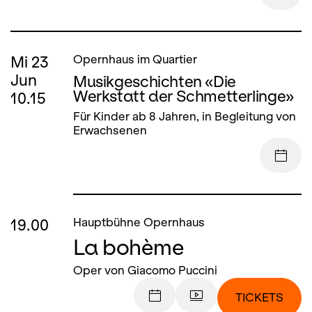
Mi
23
Opernhaus im Quartier
Jun
Musikgeschichten «Die
Werkstatt der Schmetterlinge»
10.15
Für Kinder ab 8 Jahren, in Begleitung von
Erwachsenen
19.00
Hauptbühne Opernhaus
La bohème
Oper von Giacomo Puccini
TICKETS