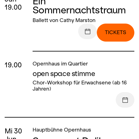
Ein
19.00
Sommernachtstraum
Ballett von Cathy Marston
TICKETS
19.00
Opernhaus im Quartier
open space stimme
Chor-Workshop für Erwachsene (ab 16
Jahren)
Mi
30
Hauptbühne Opernhaus