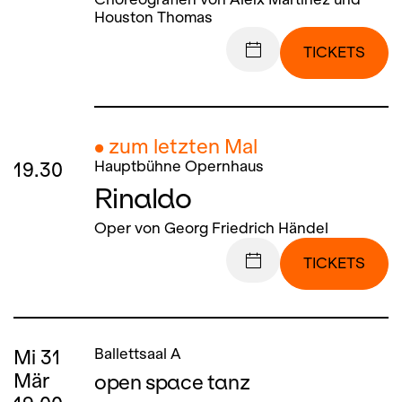
Houston Thomas
TICKETS
● zum letzten Mal
19.30
Hauptbühne Opernhaus
Rinaldo
Oper von Georg Friedrich Händel
TICKETS
Mi
31
Ballettsaal A
Mär
open space tanz