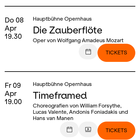
Do
08
Hauptbühne Opernhaus
Die Zauberflöte
Apr
19.30
Oper von Wolfgang Amadeus Mozart
TICKETS
Fr
09
Hauptbühne Opernhaus
Timeframed
Apr
19.00
Choreografien von William Forsythe,
Lucas Valente, Andonis Foniadakis und
Hans van Manen
TICKETS