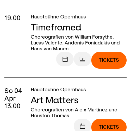
19.00
Hauptbühne Opernhaus
Timeframed
Choreografien von William Forsythe,
Lucas Valente, Andonis Foniadakis und
Hans van Manen
TICKETS
So
04
Hauptbühne Opernhaus
Art Matters
Apr
13.00
Choreografien von Aleix Martínez und
Houston Thomas
TICKETS