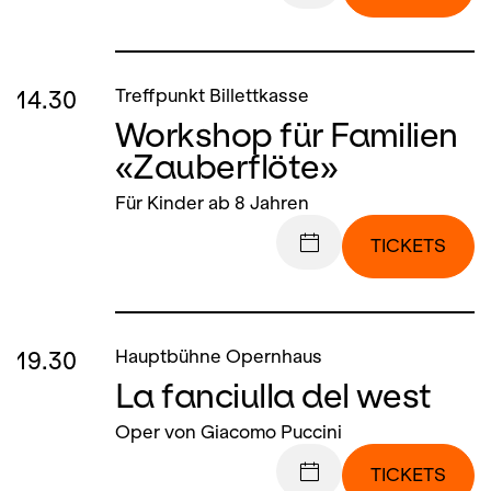
14.30
Treffpunkt Billettkasse
Workshop für Familien
«Zauberflöte»
Für Kinder ab 8 Jahren
TICKETS
19.30
Hauptbühne Opernhaus
La fanciulla del west
Oper von Giacomo Puccini
TICKETS