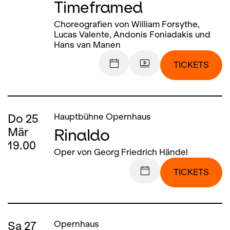
Timeframed
Choreografien von William Forsythe,
Lucas Valente, Andonis Foniadakis und
Hans van Manen
TICKETS
Do
25
Hauptbühne Opernhaus
Rinaldo
Mär
19.00
Oper von Georg Friedrich Händel
TICKETS
Sa
27
Opernhaus