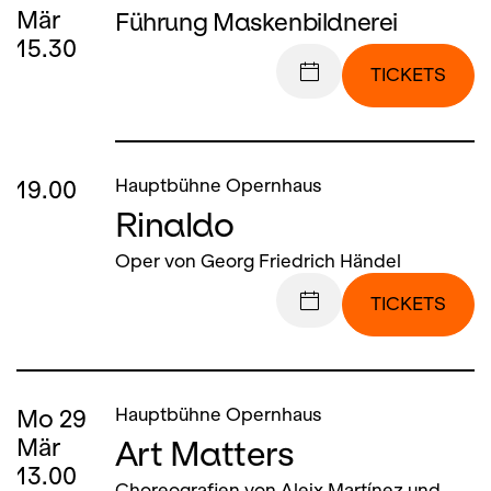
Mär
Führung Maskenbildnerei
15.30
TICKETS
19.00
Hauptbühne Opernhaus
Rinaldo
Oper von Georg Friedrich Händel
TICKETS
Mo
29
Hauptbühne Opernhaus
Art Matters
Mär
13.00
Choreografien von Aleix Martínez und