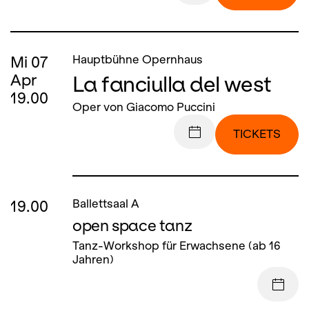
Mi
07
Hauptbühne Opernhaus
La fanciulla del west
Apr
19.00
Oper von Giacomo Puccini
TICKETS
19.00
Ballettsaal A
open space tanz
Tanz-Workshop für Erwachsene (ab 16
Jahren)