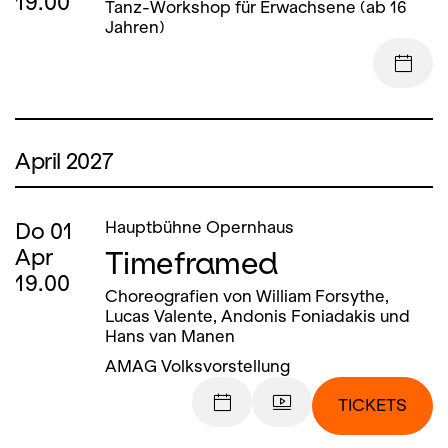
19.00
Tanz-Workshop für Erwachsene (ab 16
Jahren)
April 2027
Do
01
Hauptbühne Opernhaus
Timeframed
Apr
19.00
Choreografien von William Forsythe,
Lucas Valente, Andonis Foniadakis und
Hans van Manen
AMAG Volksvorstellung
TICKETS