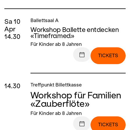
Sa
10
Ballettsaal A
Apr
Workshop Ballette entdecken
«Timeframed»
14.30
Für Kinder ab 8 Jahren
TICKETS
14.30
Treffpunkt Billettkasse
Workshop für Familien
«Zauberflöte»
Für Kinder ab 8 Jahren
TICKETS