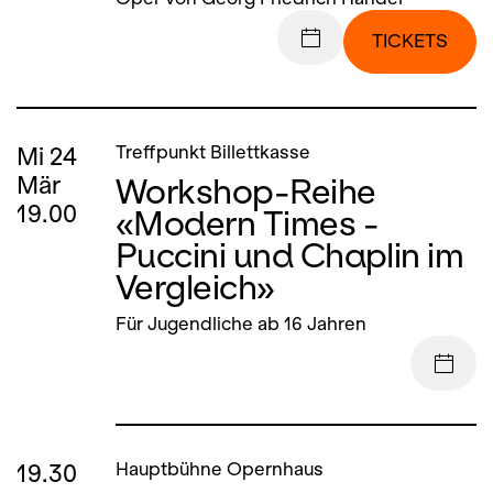
TICKETS
Mi
24
Treffpunkt Billettkasse
Workshop-Reihe
Mär
19.00
«Modern Times -
Puccini und Chaplin im
Vergleich»
Für Jugendliche ab 16 Jahren
19.30
Hauptbühne Opernhaus