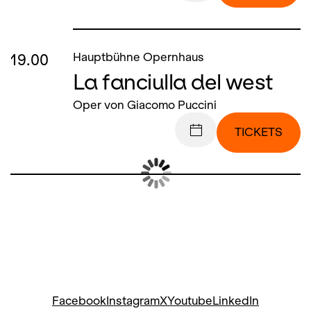
19.00
Hauptbühne Opernhaus
La fanciulla del west
Oper von Giacomo Puccini
TICKETS
Facebook
Instagram
X
Youtube
LinkedIn