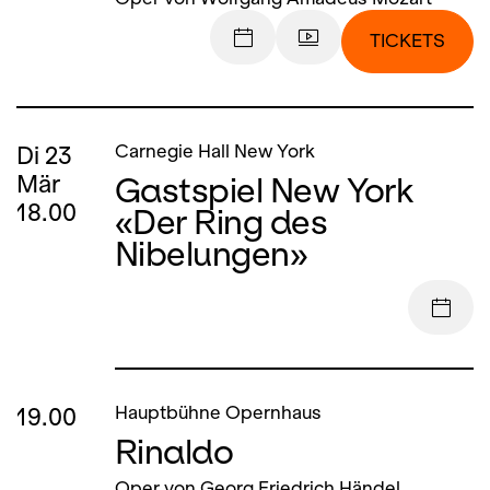
TICKETS
Di
23
Carnegie Hall New York
Gastspiel New York
Mär
18.00
«Der Ring des
Nibelungen»
19.00
Hauptbühne Opernhaus
Rinaldo
Oper von Georg Friedrich Händel