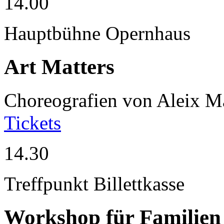
14.00
Hauptbühne Opernhaus
Art Matters
Choreografien von Aleix M
Tickets
14.30
Treffpunkt Billettkasse
Workshop für Familien