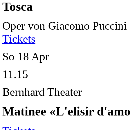
Tosca
Oper von Giacomo Puccini
Tickets
So
18
Apr
11.15
Bernhard Theater
Matinee «L'elisir d'am