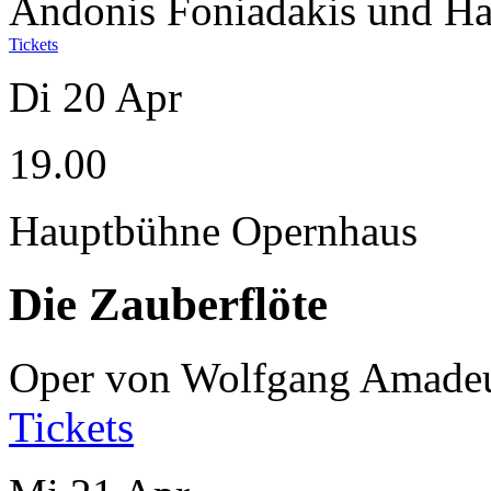
Andonis Foniadakis und H
Tickets
Di
20
Apr
19.00
Hauptbühne Opernhaus
Die Zauberflöte
Oper von Wolfgang Amade
Tickets