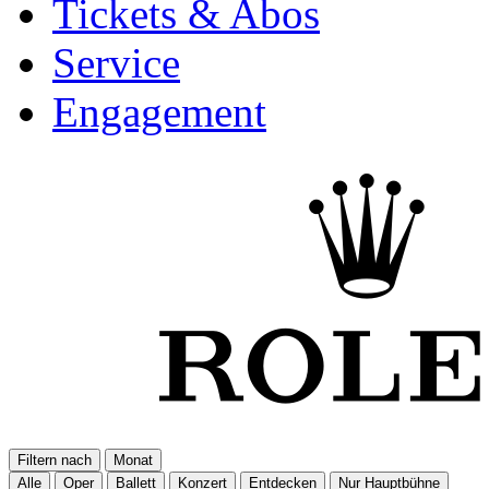
Tickets & Abos
Service
Engagement
Filtern nach
Monat
Alle
Oper
Ballett
Konzert
Entdecken
Nur Hauptbühne