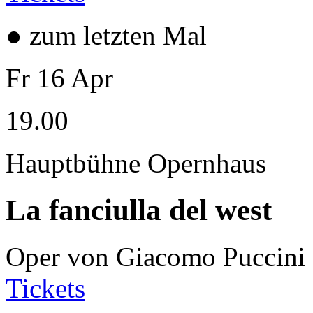
● zum letzten Mal
Fr
16
Apr
19.00
Hauptbühne Opernhaus
La fanciulla del west
Oper von Giacomo Puccini
Tickets