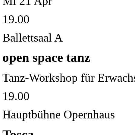
Mi
21
Apr
19.00
Ballettsaal A
open space tanz
Tanz-Workshop für Erwachs
19.00
Hauptbühne Opernhaus
Tosca