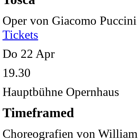
Oper von Giacomo Puccini
Tickets
Do
22
Apr
19.30
Hauptbühne Opernhaus
Timeframed
Choreografien von William 