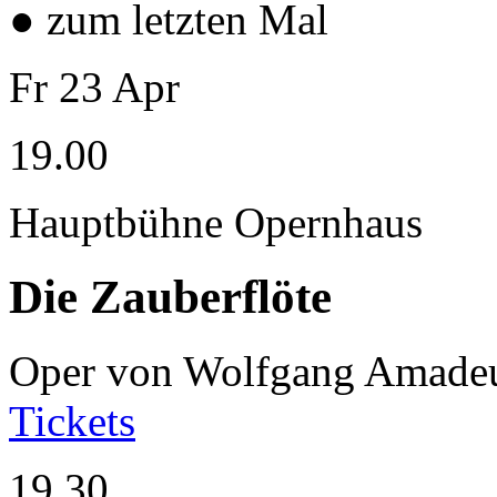
● zum letzten Mal
Fr
23
Apr
19.00
Hauptbühne Opernhaus
Die Zauberflöte
Oper von Wolfgang Amade
Tickets
19.30