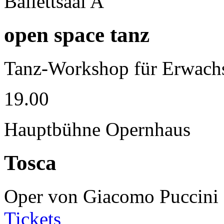
Ballettsaal A
open space tanz
Tanz-Workshop für Erwachs
19.00
Hauptbühne Opernhaus
Tosca
Oper von Giacomo Puccini
Tickets