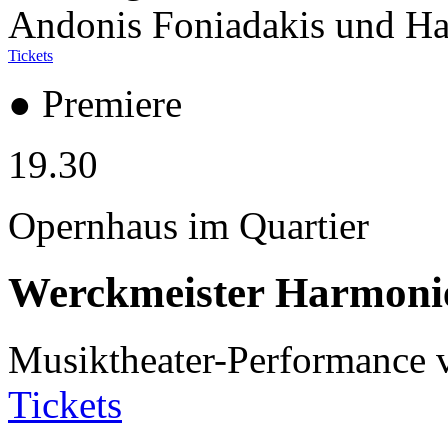
Andonis Foniadakis und H
Tickets
● Premiere
19.30
Opernhaus im Quartier
Werckmeister Harmoni
Musiktheater-Performance
Tickets