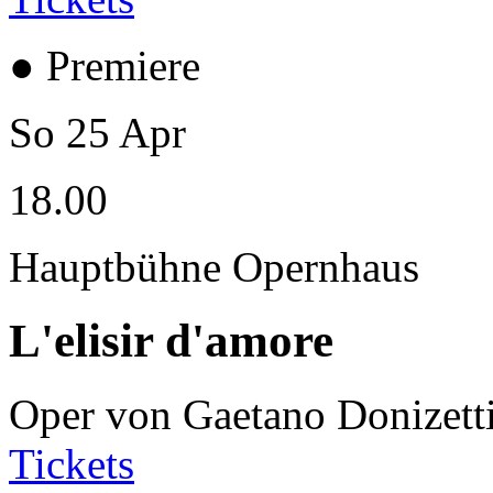
● Premiere
So
25
Apr
18.00
Hauptbühne Opernhaus
L'elisir d'amore
Oper von Gaetano Donizett
Tickets