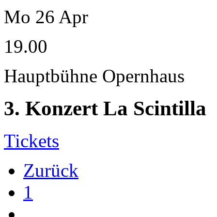
Mo
26
Apr
19.00
Hauptbühne Opernhaus
3. Konzert La Scintilla
Tickets
Zurück
1
…