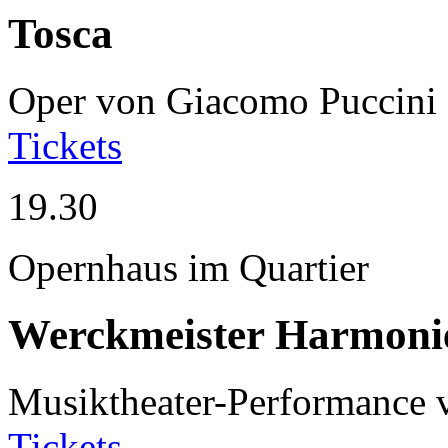
Tosca
Oper von Giacomo Puccini
Tickets
19.30
Opernhaus im Quartier
Werckmeister Harmoni
Musiktheater-Performance
Tickets