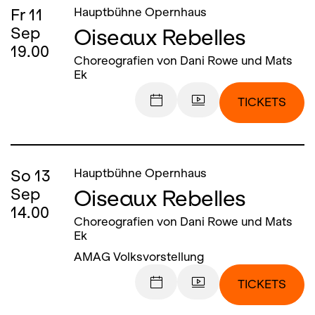
Fr
11
Hauptbühne Opernhaus
Oiseaux Rebelles
Sep
19.00
Choreografien von Dani Rowe und Mats
Ek
TICKETS
So
13
Hauptbühne Opernhaus
Oiseaux Rebelles
Sep
14.00
Choreografien von Dani Rowe und Mats
Ek
AMAG Volksvorstellung
TICKETS