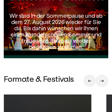
Wir sind in der Sommerpause und ab
dem 27. August 2026 wieder für Sie
da. Bis dahin wünschen wir Ihnen
einen wunderschönen Sommer und
freuen uns, Sie bald wieder
begrüssen zu dürfen.
Formate & Festivals