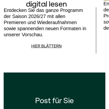
digital lesen
En
de
Entdecken Sie das ganze Programm
Pr
der Saison 2026/27 mit allen
so
Premieren und Wiederaufnahmen
de
sowie spannenden neuen Formaten in
unserer Vorschau.
HIER BLÄTTERN
Post für Sie