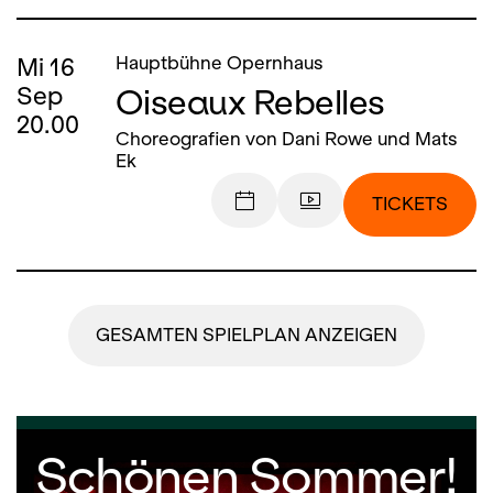
Mi
16
Hauptbühne Opernhaus
Oiseaux Rebelles
Sep
20.00
Choreografien von Dani Rowe und Mats
Ek
TICKETS
GESAMTEN SPIELPLAN ANZEIGEN
Schönen Sommer!