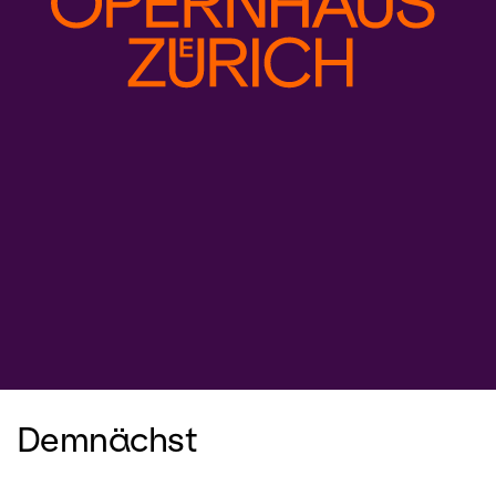
Demnächst