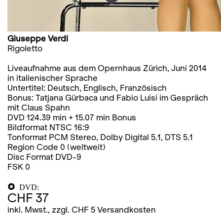
Giuseppe Verdi
Rigoletto
Liveaufnahme aus dem Opernhaus Zürich, Juni 2014
in italienischer Sprache
Untertitel: Deutsch, Englisch, Französisch
Bonus: Tatjana Gürbaca und Fabio Luisi im Gespräch
mit Claus Spahn
DVD 124.39 min + 15.07 min Bonus
Bildformat NTSC 16:9
Tonformat PCM Stereo, Dolby Digital 5.1, DTS 5.1
Region Code 0 (weltweit)
Disc Format DVD-9
FSK 0
DVD:
CHF 37
inkl. Mwst., zzgl. CHF 5 Versandkosten