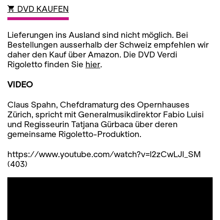
DVD KAUFEN
Lieferungen ins Ausland sind nicht möglich. Bei
Bestellungen ausserhalb der Schweiz empfehlen wir
daher den Kauf über Amazon.
Die DVD Verdi
Rigoletto finden Sie
hier
.
VIDEO
Claus Spahn, Chefdramaturg des Opernhauses
Zürich, spricht mit Generalmusikdirektor Fabio Luisi
und Regisseurin Tatjana Gürbaca über deren
gemeinsame Rigoletto-Produktion.
https://www.youtube.com/watch?v=l2zCwLJl_SM
(403)