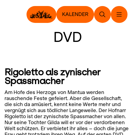
KALENDER
DVD
Rigoletto als zynischer
Spassmacher
Am Hofe des Herzogs von Mantua werden
rauschende Feste gefeiert. Aber die Gesellschaft,
die sich da amüsiert, kennt keine Werte mehr und
vergnügt sich aus tödlicher Langeweile. Der Hofnarr
Rigoletto ist der zynischste Spassmacher von allen.
Nur seine Tochter Gilda will er vor der verdorbenen
Welt schützen. Er verbietet ihr alles – doch die junge
Frau geht trotzdem ihren Weg. Auf der ersten DVD