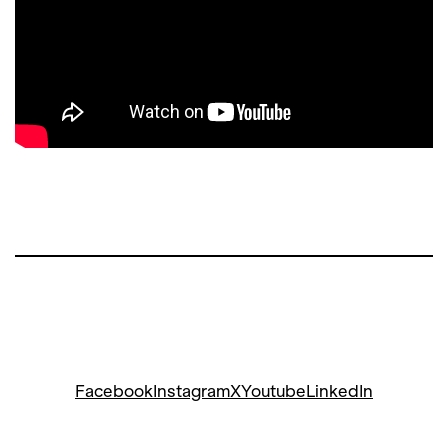
Facebook
Instagram
X
Youtube
LinkedIn