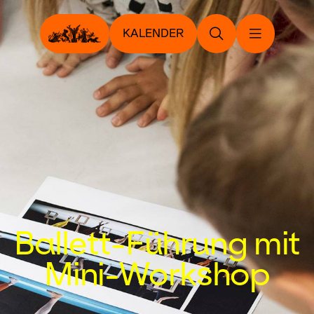
KALENDER
Ballett-Führung mit
Mini-Workshop